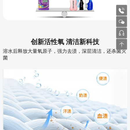
1772
张工 
创新活性氧 清洁新科技
溶水后释放大量氧原子，强力去渍，深层清洁，还杀菌灭
菌