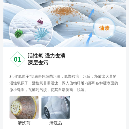
活性氧 强力去渍
01
深层去污
利用“氧原子”彻底击碎细菌污渍，氧颗粒溶于水后，释放出大量的
活性氧原子，活性氧非常活泼，深入值物纤维内部和各种硬表面的
微小缝隙，瓦解污污渍，使其自动剥离、脱落。
清洗前
清洗后