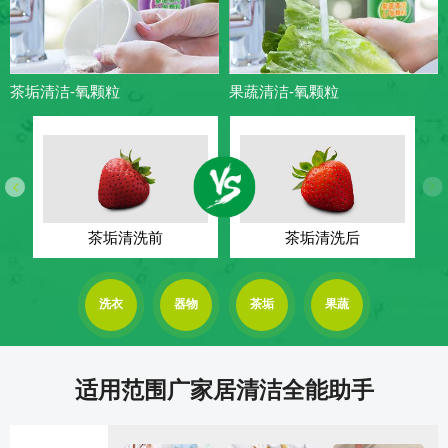
茶垢清洁-氧颗粒
果蔬清洁-氧颗粒
茶垢清洗前
茶垢清洗后
洗衣
器物
茶垢
果蔬
适用范围广家居清洁全能助手