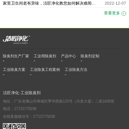
家里卫生间老有异味，洁匠净化教您如何解决难闻的臭味
2022-12-07
查看更多
除臭剂生产厂家
工业用除臭剂
产品中心
除臭剂定制
工业除臭方案
工业除臭工程案例
工业除臭方法
洁匠净化·工业除臭剂
地址：广东省佛山市禅城区季华西路125号（兴发大厦）二座1608室
电话：17722775038
在线客服微信号：17722775038