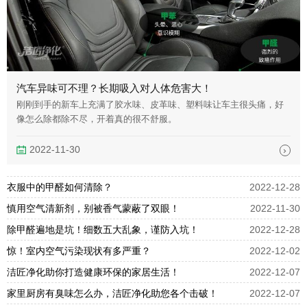
汽车异味可不理？长期吸入对人体危害大！
刚刚到手的新车上充满了胶水味、皮革味、塑料味让车主很头痛，好
像怎么除都除不尽，开着真的很不舒服。
2022-11-30
衣服中的甲醛如何清除？
2022-12-28
慎用空气清新剂，别被香气蒙蔽了双眼！
2022-11-30
除甲醛遍地是坑！细数五大乱象，谨防入坑！
2022-12-28
惊！室内空气污染现状有多严重？
2022-12-02
洁匠净化助你打造健康环保的家居生活！
2022-12-07
家里厨房有臭味怎么办，洁匠净化助您各个击破！
2022-12-07