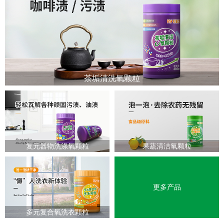
茶垢清洗氧颗粒
复元器物洗涤氧颗粒
果蔬清洁氧颗粒
更多产品
多元复合氧洗衣颗粒