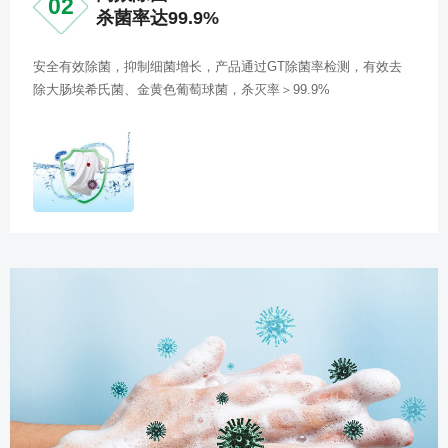
02
杀菌率达99.9%
安全有效除菌，抑制细菌增长，产品通过GT除菌率检测，有效去
除大肠埃希氏菌、金黄色葡萄球菌，杀灭率＞99.9%