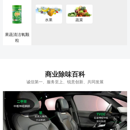
水果
蔬菜
果蔬清洁氧颗
粒
商业除味百科
诚信第一、服务至上、锐意创新、共同发展