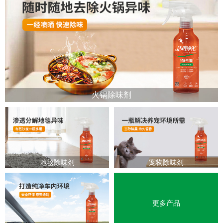
火锅除味剂
地毯除味剂
宠物除味剂
更多产品