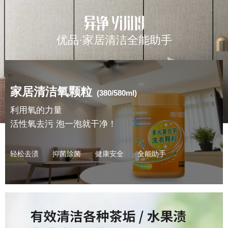
优品·家居清洁全能助手
家居清洁氧颗粒
(380/580ml)
利用氧的力量
活性氧去污 泡一泡就干净！
轻松去渍
抑菌除菌
健康安全
全能助手