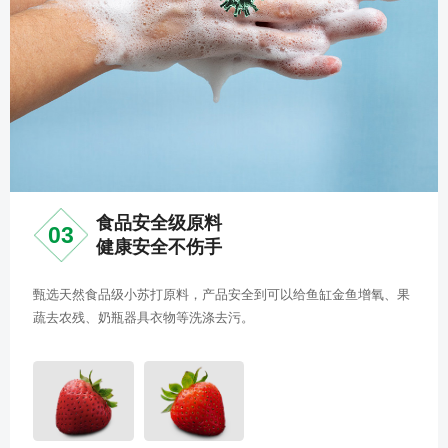
食品安全级原料
03
健康安全不伤手
甄选天然食品级小苏打原料，产品安全到可以给鱼缸金鱼增氧、果
蔬去农残、奶瓶器具衣物等洗涤去污。