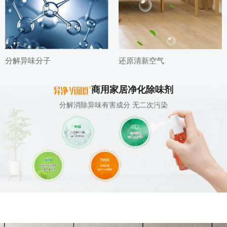
分解异味分子
还原清新空气
商用家居净化除味剂
分解消除异味有害成分 无二次污染