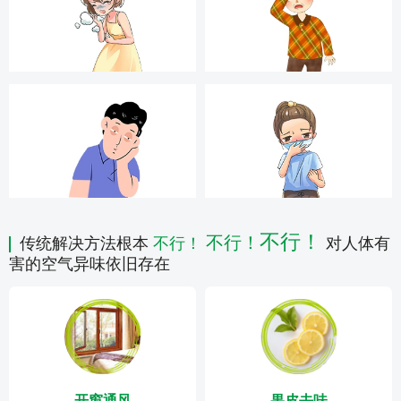
不行！
不行！
传统解决方法根本
不行！
对人体有
害的空气异味依旧存在
开窗通风
果皮去味