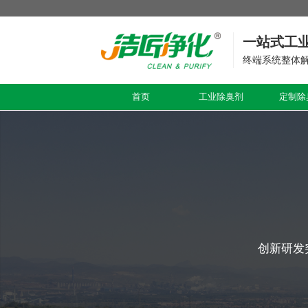
一站式工
终端系统整体
首页
工业除臭剂
定制除
创新研发