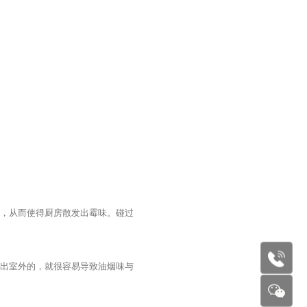
霉，从而使得厨房散发出霉味。碰过
177227
排出室外的，就很容易导致油烟味与