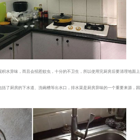
现积水异味，而且会招惹蚊虫，十分的不卫生，所以使用完厨房后要清理地面
包括了厨房的下水道、洗碗槽等出水口，排水渠是厨房异味的一个重要来源，