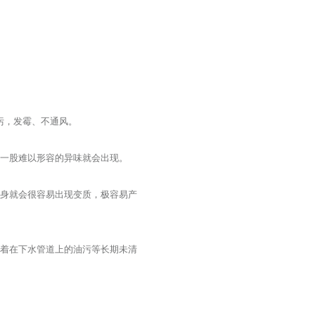
污，发霉、不通风。
，一股难以形容的异味就会出现。
本身就会很容易出现变质，极容易产
附着在下水管道上的油污等长期未清