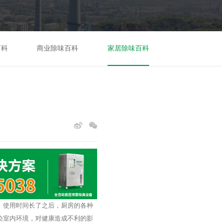
百科
商业除味百科
家居除味百科
。使用时间长了之后，厨房的各种
染室内环境，对健康造成不利的影