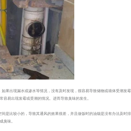
，如果出现漏水或渗水等情况，没有及时发现，很容易导致储物或墙体受潮发
常容易出现发霉或受潮的情况。进而导致臭味的发生。
空间是比较小的，导致其通风的效果很差，并且做饭时的油烟是没有办法及时
成臭味。