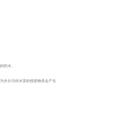
上的积水。
因为水分与排水渠的残留物质会产生