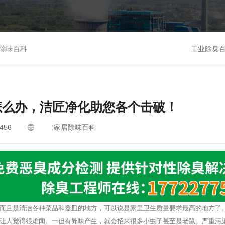
除味百科
工业除臭
怎么办，洁匠净化助您各个击破！
456
家居除味百科
而且是清洁各种菜品和器皿的地方，可以说是家里卫生质量要求最高的地方了
让人觉得很难闻。一但有异味产生，就会招来很多小虫子甚至是老鼠。严重污