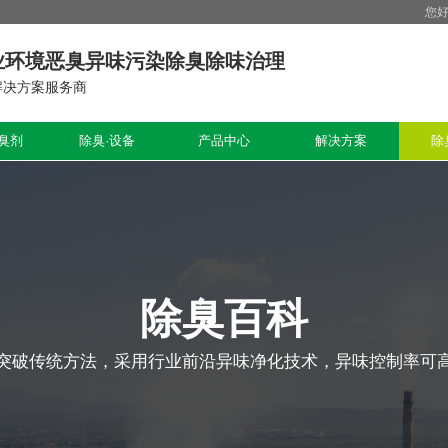
您
业环境恶臭异味污染除臭除味治理
解决方案服务商
臭剂
除臭·设备
产品中心
解决方案
除
除臭百科
突破传统方法，采用行业前沿异味净化技术，异味控制率可高