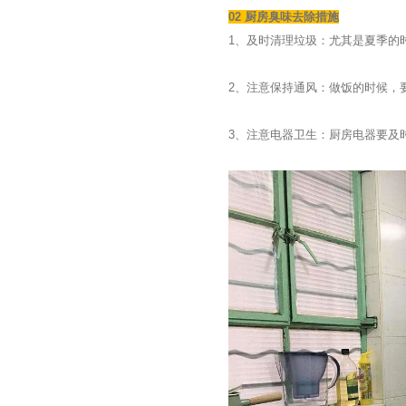
02 厨房臭味去除措施
1、及时清理垃圾：尤其是夏季的
2、注意保持通风：做饭的时候，
3、注意电器卫生：厨房电器要及