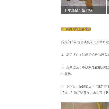
01 厨房臭味主要来源
除臭的方法也要视臭味的原因而定
1、厨房烟道：油烟机的异味通常
2、厨余垃圾：不少家庭在用完餐
生臭味。
3、下水管：多数情况下产生异味
洁后，导致异味散发。由于其形状