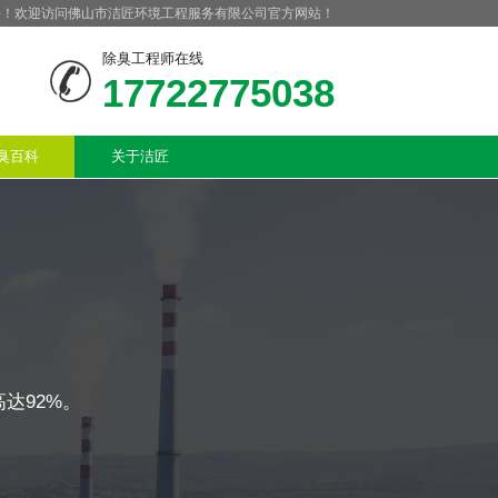
好！欢迎访问佛山市洁匠环境工程服务有限公司官方网站！
除臭工程师在线
17722775038
臭百科
关于洁匠
达92%。