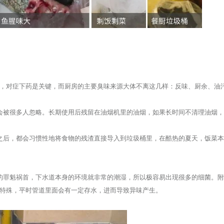
，对症下药是关键，而厨房的主要臭味来源大体不离这几样：反味、厨余、油
会被很多人忽略。长期使用后残留在油烟机里的油烟，如果长时间不清理油烟
之后，都会习惯性地将食物的残渣直接导入到垃圾桶里，在酷热的夏天，饭菜
的罪魁祸首，下水道本身的环境就非常的潮湿，所以极容易出现很多的细菌。
特殊，平时管道里面会有一定存水，进而导致异味产生。