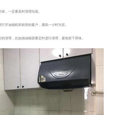
时候，一定要及时清理垃圾。
要打开油烟机和厨房的窗户，通风一小时为宜。
时的清理，比如抽油烟器要定时进行清理，避免留下异味。