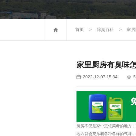
首页
除臭百科
家居
家里厨房有臭味
5
2022-12-07 15:34
厨房不仅是家中烹饪菜肴的地方，
地方就会充斥着各种各样的气味，