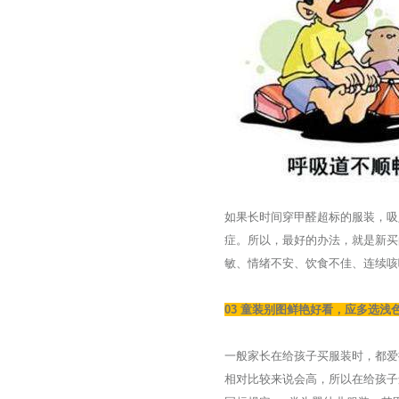
如果长时间穿甲醛超标的服装，吸
症。所以，最好的办法，就是新买
敏、情绪不安、饮食不佳、连续咳
03 童装别图鲜艳好看，应多选浅
一般家长在给孩子买服装时，都爱
相对比较来说会高，所以在给孩子