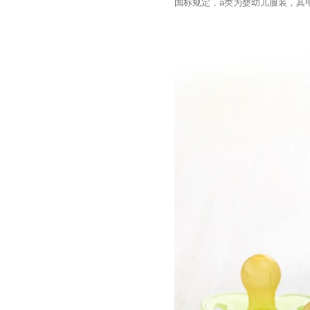
国标规定，a类为婴幼儿服装，其甲醛