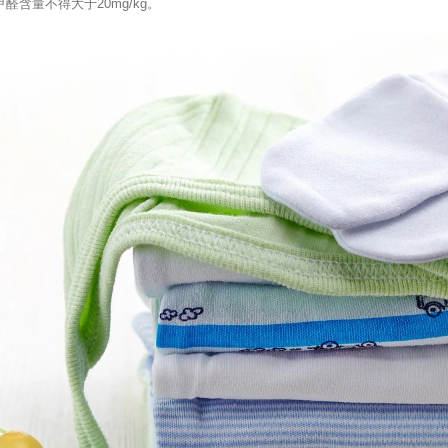
含量不得大于20mg/kg。