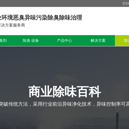
您
业环境恶臭异味污染除臭除味治理
解决方案服务商
臭剂
除臭·设备
产品中心
解决方案
除
商业除味百科
突破传统方法，采用行业前沿异味净化技术，异味控制率可高