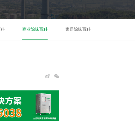
百科
商业除味百科
家居除味百科