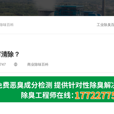
除味百科
工业除臭
何清除？
747
商业除味百科