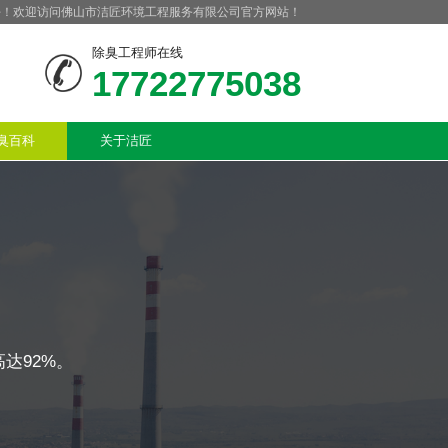
好！欢迎访问佛山市洁匠环境工程服务有限公司官方网站！
除臭工程师在线
17722775038
臭百科
关于洁匠
达92%。