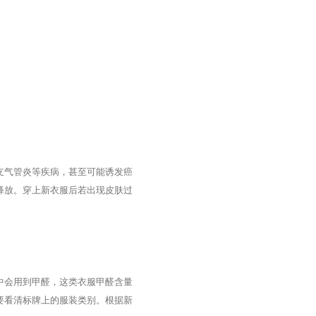
支气管炎等疾病，甚至可能诱发癌
释放。穿上新衣服后若出现皮肤过
中会用到甲醛，这类衣服甲醛含量
要看清标牌上的服装类别。根据新