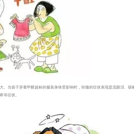
大。当孩子穿着甲醛超标的服装身体受影响时，轻微的症状表现是流眼泪、咳
疼等症状。