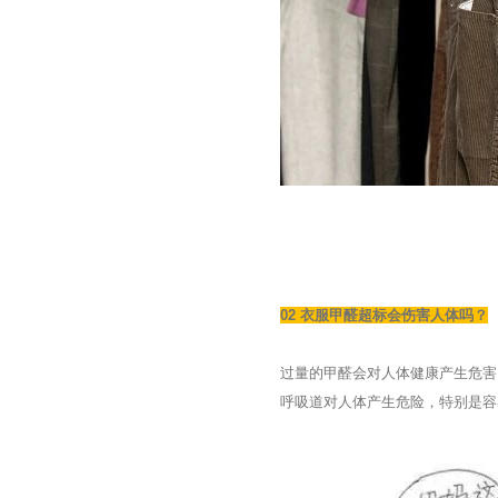
02 衣服甲醛超标会伤害人体吗？
过量的甲醛会对人体健康产生危害
呼吸道对人体产生危险，特别是容