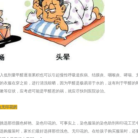
入低剂量甲醛逐渐累积也可以引起慢性呼吸道疾病、结膜炎、咽喉炎、哮喘、
的衣服在穿之前，进行清洗晾晒，因为甲醛是极易溶于水的，这有利于甲醛的
嗽等症状，应考虑可能是甲醛惹的祸，就应尽快到医院诊治。
色无印花的
挑选那些颜色鲜艳、染色印花的。可事实上，染色服装的染色助剂和印花工艺
选购服装时，家长们最好选择那些浅色、无印花的。在给孩子购买服装时，还