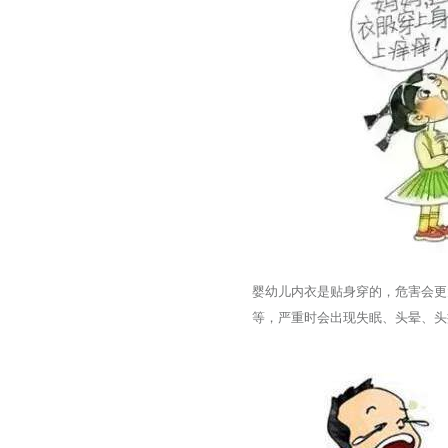
婴幼儿内衣是贴身穿的，危害会更
等，严重时会出现失眠、头晕、头