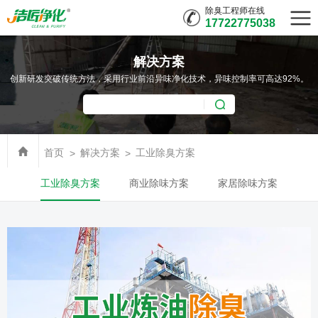
除臭工程师在线
17722775038
解决方案
创新研发突破传统方法，采用行业前沿异味净化技术，异味控制率可高达92%。
首页
解决方案
工业除臭方案
工业除臭方案
商业除味方案
家居除味方案