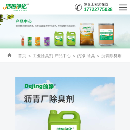
除臭工程师在线
17722775038
首页
工业除臭剂·产品中心
的净·除臭
沥青除臭剂