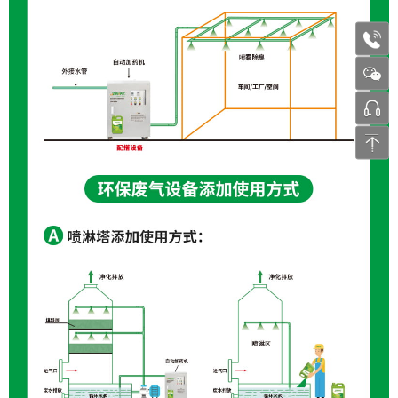
1772
张工 