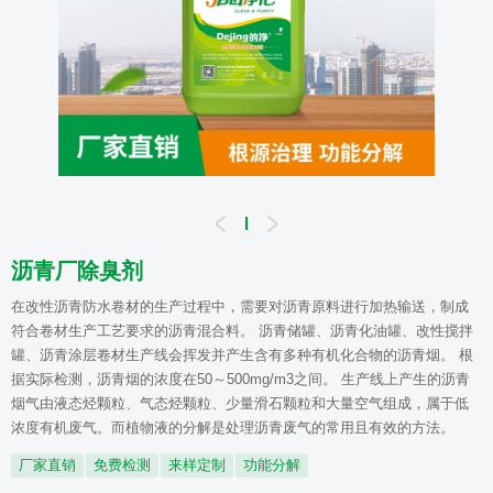
沥青厂除臭剂
在改性沥青防水卷材的生产过程中，需要对沥青原料进行加热输送，制成
符合卷材生产工艺要求的沥青混合料。 沥青储罐、沥青化油罐、改性搅拌
罐、沥青涂层卷材生产线会挥发并产生含有多种有机化合物的沥青烟。 根
据实际检测，沥青烟的浓度在50～500mg/m3之间。 生产线上产生的沥青
烟气由液态烃颗粒、气态烃颗粒、少量滑石颗粒和大量空气组成，属于低
浓度有机废气。而植物液的分解是处理沥青废气的常用且有效的方法。
厂家直销
免费检测
来样定制
功能分解