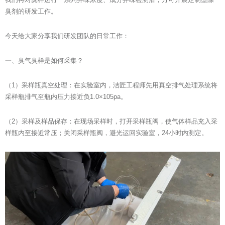
臭剂的研发工作。
今天给大家分享我们研发团队的日常工作：
一、臭气臭样是如何采集？
（1）采样瓶真空处理：在实验室内，洁匠工程师先用真空排气处理系统将
采样瓶排气至瓶内压力接近负1.0×105pa。
（2）采样及样品保存：在现场采样时，打开采样瓶阀，使气体样品充入采
样瓶内至接近常压；关闭采样瓶阀，避光运回实验室，24小时内测定。