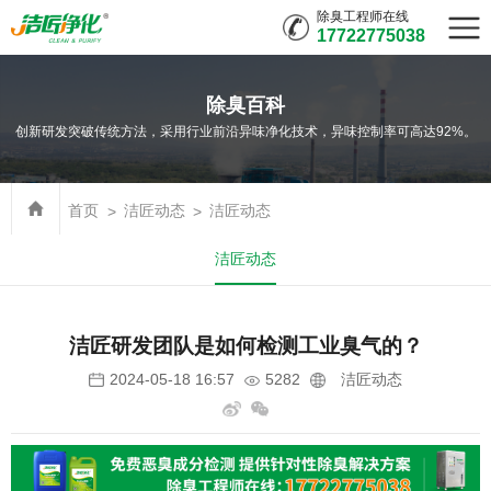
除臭工程师在线
17722775038
除臭百科
创新研发突破传统方法，采用行业前沿异味净化技术，异味控制率可高达92%。
首页
洁匠动态
洁匠动态
洁匠动态
洁匠研发团队是如何检测工业臭气的？
5282
洁匠动态
2024-05-18 16:57