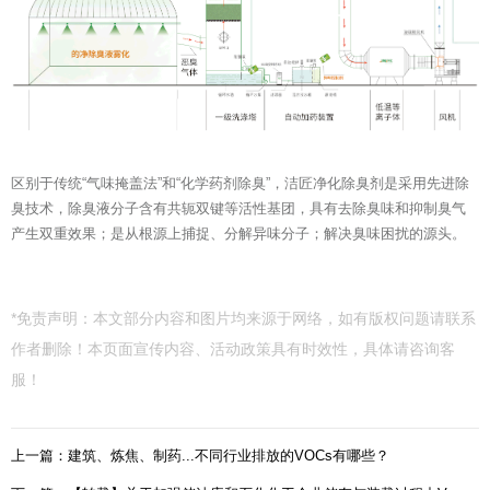
区别于传统“气味掩盖法”和“化学药剂除臭”，洁匠净化除臭剂是采用先进除
臭技术，除臭液分子含有共轭双键等活性基团，具有去除臭味和抑制臭气
产生双重效果；是从根源上捕捉、分解异味分子；解决臭味困扰的源头。
*免责声明：本文部分内容和图片均来源于网络，如有版权问题请联系
作者删除！本页面宣传内容、活动政策具有时效性，具体请咨询客
服！
上一篇：建筑、炼焦、制药...不同行业排放的VOCs有哪些？