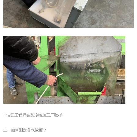
↑ 洁匠工程师在某冷镦加工厂取样
二、如何测定臭气浓度？