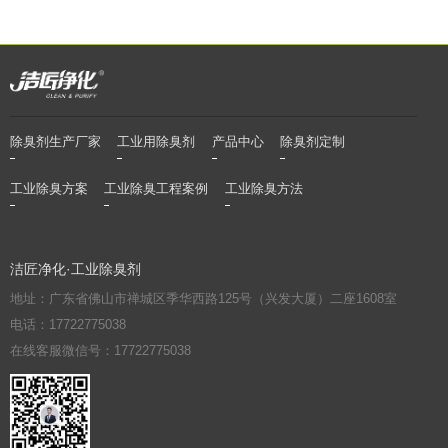
除臭剂生产厂家
工业用除臭剂
产品中心
除臭剂定制
工业除臭方案
工业除臭工程案例
工业除臭方法
洁匠净化·工业除臭剂
地址：广东省佛山市禅城区季华西路125号（兴发大厦）二座1608室
电话：17722775038
在线客服微信号：17722775038