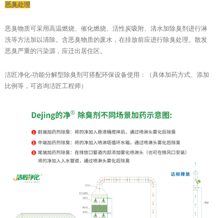
恶臭处理
恶臭物质可采用高温燃烧、催化燃烧、活性炭吸附、清水加除臭剂进行淋
洗等方法加以清除。含恶臭物质的废水，在排放前应进行除臭处理。散发
恶臭严重的污染源，应迁出居住区。
洁匠净化-功能分解型除臭剂可搭配环保设备使用：（具体加药方式、添加
比例等，可咨询洁匠工程师）