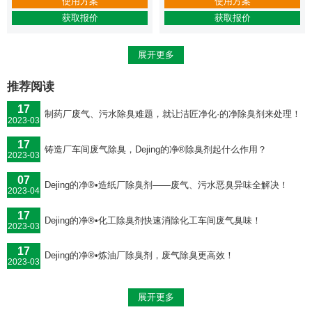
使用方案
使用方案
获取报价
获取报价
展开更多
推荐阅读
17
制药厂废气、污水除臭难题，就让洁匠净化·的净除臭剂来处理！
2023-03
17
铸造厂车间废气除臭，Dejing的净®除臭剂起什么作用？
2023-03
07
Dejing的净®•造纸厂除臭剂——废气、污水恶臭异味全解决！
2023-04
17
Dejing的净®•化工除臭剂快速消除化工车间废气臭味！
2023-03
17
Dejing的净®•炼油厂除臭剂，废气除臭更高效！
2023-03
展开更多