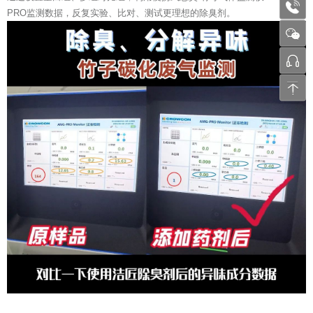
1772
PRO监测数据，反复实验、比对、测试更理想的除臭剂。
张工 