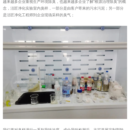
越来越多企业重视生产环境除臭，也越来越多企业了解“根源治理除臭”的概
念，洁匠净化实验室内臭样，一部分是由客户寄来的污水污泥；另一部分
是洁匠净化工程师到企业现场采样的臭气；
我们再对臭样进行一系列异味浓度、成分异味检测后，方可开展定制型除