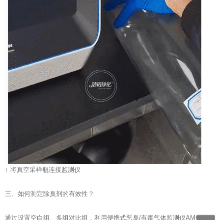
↑ 将真空采样瓶连接监测仪
三、如何测定除臭剂的有效性？
通过设置空白组、多组对比组，利用便携式恶臭/有毒气体监测仪AMG-