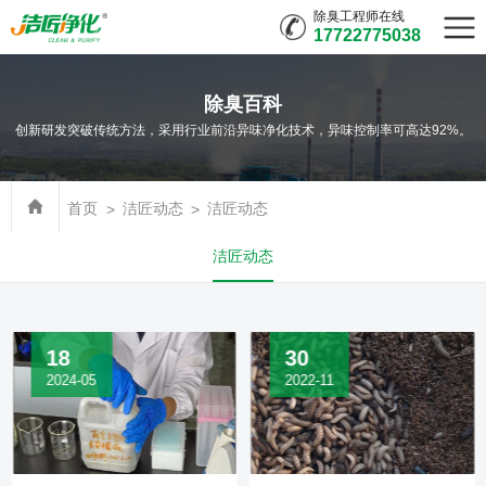
除臭工程师在线
17722775038
除臭百科
创新研发突破传统方法，采用行业前沿异味净化技术，异味控制率可高达92%。
首页
洁匠动态
洁匠动态
洁匠动态
18
30
2024-05
2022-11