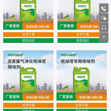
1772
张工 
使用方案
使用方案
获取报价
获取报价
使用方案
使用方案