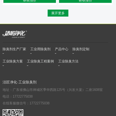
获取报价
获取报价
展开更多
除臭剂生产厂家
工业用除臭剂
产品中心
除臭剂定制
工业除臭方案
工业除臭工程案例
工业除臭方法
洁匠净化·工业除臭剂
地址：广东省佛山市禅城区季华西路125号（兴发大厦）二座1608室
电话：17722775038
在线客服微信号：17722775038