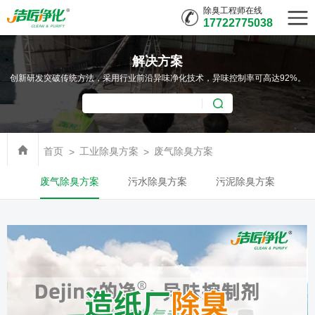
除臭工程师在线
17722775038
解决方案
创新研发突破传统方法，采用行业前沿异味净化技术，异味控制率可高达92%。
首页
工业除臭方案
废气除臭方案
废气除臭方案
污水除臭方案
污泥除臭方案