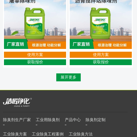
使用方案
使用方案
获取报价
获取报价
展开更多
除臭剂生产厂家
工业用除臭剂
产品中心
除臭剂定制
工业除臭方案
工业除臭工程案例
工业除臭方法