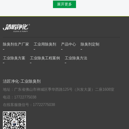
展开更多
除臭剂生产厂家
工业用除臭剂
产品中心
除臭剂定制
工业除臭方案
工业除臭工程案例
工业除臭方法
洁匠净化·工业除臭剂
地址：广东省佛山市禅城区季华西路125号（兴发大厦）二座1608室
电话：17722775038
在线客服微信号：17722775038