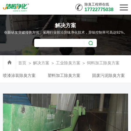
除臭工程师在线
17722775038
解决方案
创新研发突破传统方法，采用行业前沿异味净化技术，异味控制率可高达92%。
首页
解决方案
工业除臭方案
饲料加工除臭方案
喷漆涂装除臭方案
塑料加工除臭方案
固废污泥除臭方案