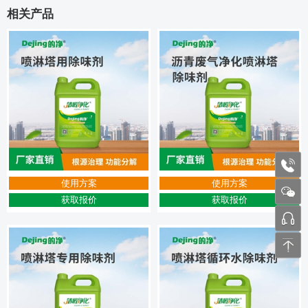
相关产品
1772
使用方案
使用方案
获取报价
获取报价
张工 