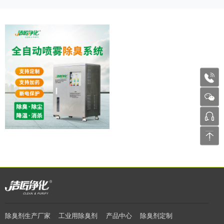
1772
张工 
除臭剂生产厂家
工业用除臭剂
产品中心
除臭剂定制