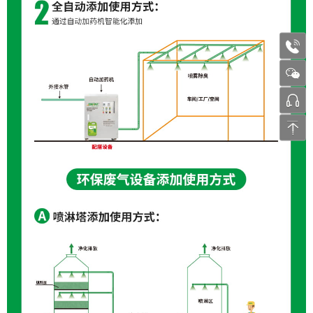
1772
张工 