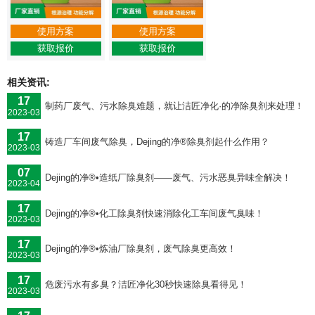
使用方案
使用方案
获取报价
获取报价
相关资讯:
17
制药厂废气、污水除臭难题，就让洁匠净化·的净除臭剂来处理！
2023-03
17
铸造厂车间废气除臭，Dejing的净®除臭剂起什么作用？
2023-03
07
Dejing的净®•造纸厂除臭剂——废气、污水恶臭异味全解决！
2023-04
17
Dejing的净®•化工除臭剂快速消除化工车间废气臭味！
2023-03
17
Dejing的净®•炼油厂除臭剂，废气除臭更高效！
2023-03
17
危废污水有多臭？洁匠净化30秒快速除臭看得见！
2023-03