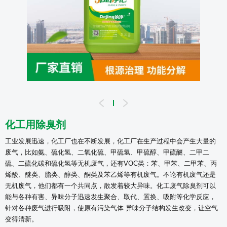
化工用除臭剂
工业发展迅速，化工厂也在不断发展，化工厂在生产过程中会产生大量的
废气，比如氨、硫化氢、二氧化硫、甲硫氢、甲硫醇、甲硫醚、二甲二
硫、二硫化碳和硫化氢等无机废气，还有VOC类：苯、甲苯、二甲苯、丙
烯酸、醚类、脂类、醇类、酮类及苯乙烯等有机废气。
不论有机废气还是
无机废气，他们都有一个共同点，散发着较大异味。化工废气除臭剂可以
能与各种有害、异味分子迅速发生聚合、取代、置换、吸附等化学反应，
针对各种废气进行吸附，使原有污染气体 异味分子结构发生改变，让空气
变得清新。