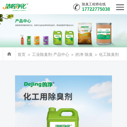
除臭工程师在线
17722775038
首页
工业除臭剂·产品中心
的净·除臭
化工除臭剂