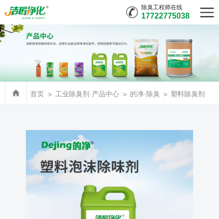
除臭工程师在线
17722775038
首页
工业除臭剂·产品中心
的净·除臭
塑料除臭剂