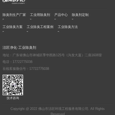
除臭剂生产厂家
工业用除臭剂
产品中心
除臭剂定制
工业除臭方案
工业除臭工程案例
工业除臭方法
洁匠净化·工业除臭剂
地址：广东省佛山市禅城区季华西路125号（兴发大厦）二座1608室
电话：17722775038
在线客服微信号：17722775038
技术咨询
Copyright @ 2022 佛山市洁匠环境工程服务有限公司, All Rights
Reserved