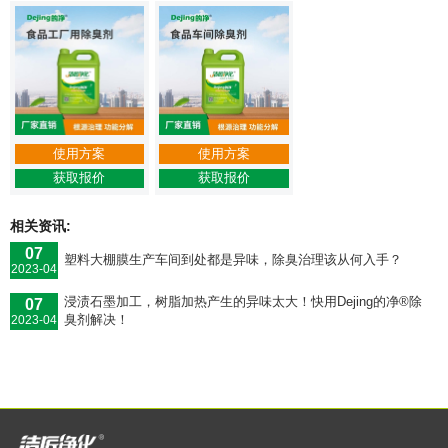
使用方案
使用方案
获取报价
获取报价
相关资讯:
07
塑料大棚膜生产车间到处都是异味，除臭治理该从何入手？
2023-04
浸渍石墨加工，树脂加热产生的异味太大！快用Dejing的净®除
07
臭剂解决！
2023-04