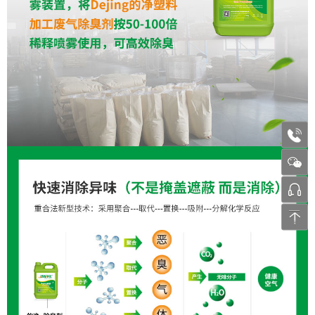
1772
张工 