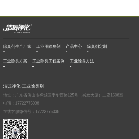
除臭剂生产厂家
工业用除臭剂
产品中心
除臭剂定制
工业除臭方案
工业除臭工程案例
工业除臭方法
洁匠净化·工业除臭剂
地址：广东省佛山市禅城区季华西路125号（兴发大厦）二座1608室
电话：17722775038
在线客服微信号：17722775038