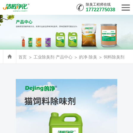
除臭工程师在线
17722775038
首页
工业除臭剂·产品中心
的净·除臭
饲料除臭剂