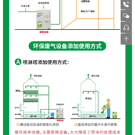
1772
张工 