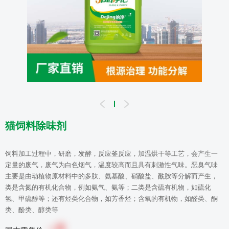
猫饲料除味剂
饲料加工过程中，研磨，发酵，反应釜反应，加温烘干等工艺，会产生一
定量的废气，废气为白色烟气，温度较高而且具有刺激性气味。恶臭气味
主要是由动植物原材料中的多肽、氨基酸、硝酸盐、酰胺等分解而产生，
类是含氮的有机化合物，例如氨气、氨等；二类是含硫有机物，如硫化
氢、甲硫醇等；还有烃类化合物，如芳香烃；含氧的有机物，如醛类、酮
类、酚类、醇类等
0