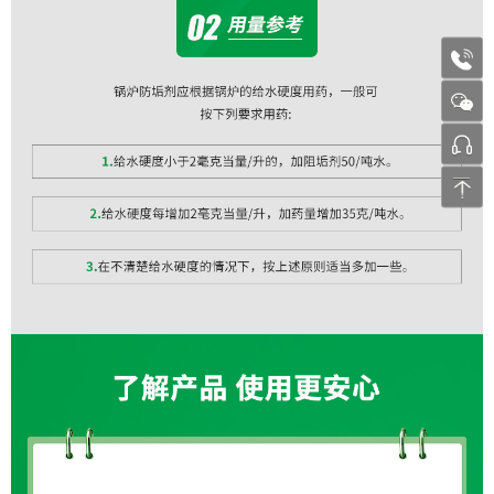
1772
张工 