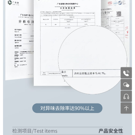
1772
张工 