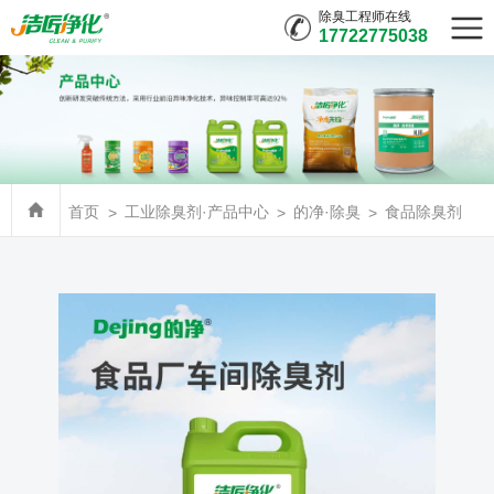
除臭工程师在线
17722775038
首页
工业除臭剂·产品中心
的净·除臭
食品除臭剂