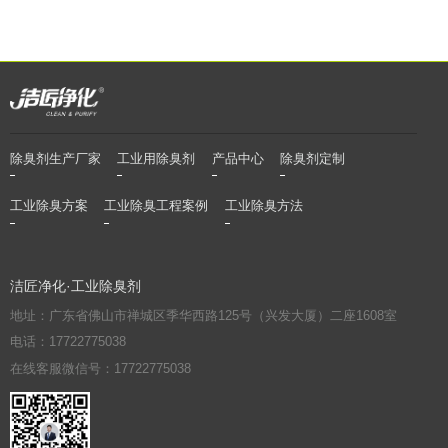
除臭剂生产厂家
工业用除臭剂
产品中心
除臭剂定制
工业除臭方案
工业除臭工程案例
工业除臭方法
洁匠净化·工业除臭剂
地址：广东省佛山市禅城区季华西路125号（兴发大厦）二座1608室
电话：17722775038
在线客服微信号：17722775038