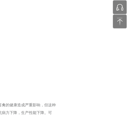
张工 24
畜禽的健康造成严重影响，但这种
抗病力下降，生产性能下降。可