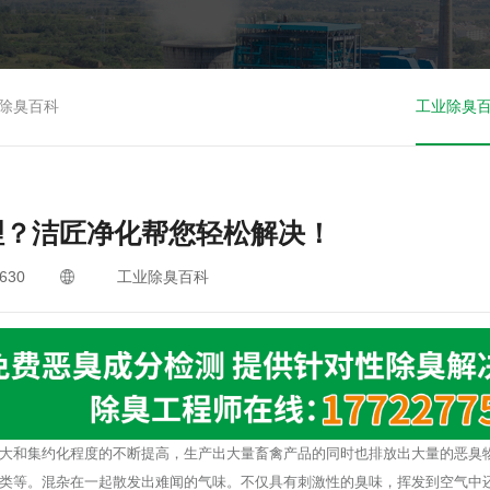
除臭百科
工业除臭
理？洁匠净化帮您轻松解决！
630
工业除臭百科
大和集约化程度的不断提高，生产出大量畜禽产品的同时也排放出大量的恶臭
类等。混杂在一起散发出难闻的气味。不仅具有刺激性的臭味，挥发到空气中