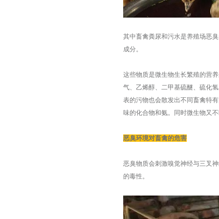
其中畜禽粪尿和污水是养殖场恶臭
成分。
这些物质是微生物生长繁殖的营养
气、乙烯醇、二甲基硫醚、硫化氢
表的污物也会散发出不同畜禽特有
味的化合物和氨。同时微生物又不
恶臭环境对畜禽的危害
恶臭物质会刺激嗅觉神经与三叉神
的毒性。