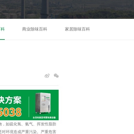
百科
商业除味百科
家居除味百科
物，如硫化氢、氨气、挥发性脂肪
还对环境造成严重污染。严重危害