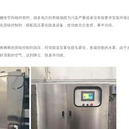
棚舍空间相对密闭，很多地方的养殖场因为污染严重或者没有按要求安装环保
化异味控制剂，搭配高压雾化除臭设备，使功效充分发挥，事半功倍。
将稀释的异味控制剂加压，经管路送至雾化喷头雾化，形成弥散的水雾。由于
好清新的空气，达到降尘、除臭等功效。