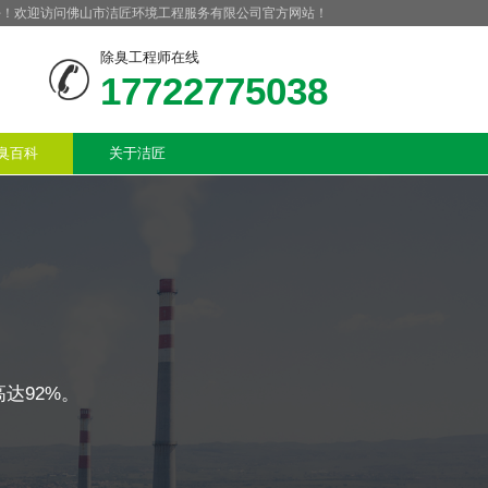
好！欢迎访问佛山市洁匠环境工程服务有限公司官方网站！
除臭工程师在线
17722775038
臭百科
关于洁匠
达92%。