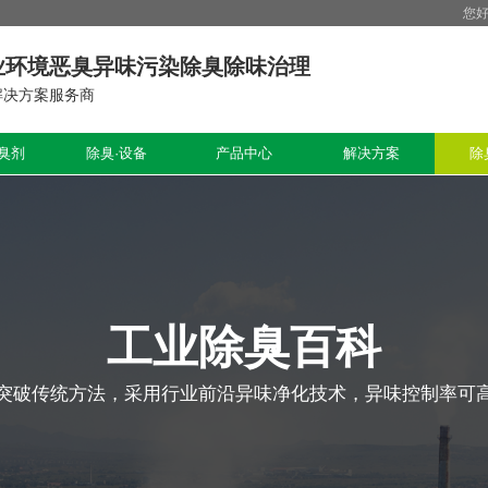
您
业环境恶臭异味污染除臭除味治理
解决方案服务商
臭剂
除臭·设备
产品中心
解决方案
除
工业除臭百科
突破传统方法，采用行业前沿异味净化技术，异味控制率可高