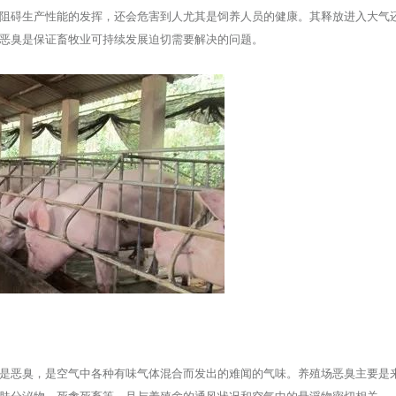
阻碍生产性能的发挥，还会危害到人尤其是饲养人员的健康。其释放进入大气
恶臭是保证畜牧业可持续发展迫切需要解决的问题。
是恶臭，是空气中各种有味气体混合而发出的难闻的气味。养殖场恶臭主要是