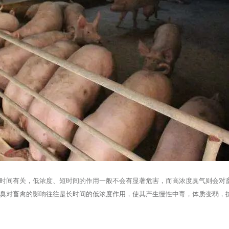
时间有关，低浓度、短时间的作用一般不会有显著危害，而高浓度臭气则会对
臭对畜禽的影响往往是长时间的低浓度作用，使其产生慢性中毒，体质变弱，