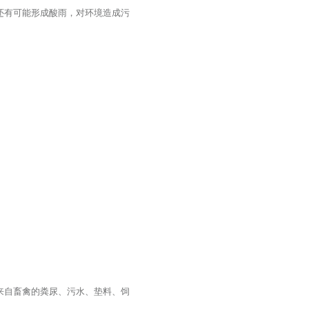
还有可能形成酸雨，对环境造成污
来自畜禽的粪尿、污水、垫料、饲