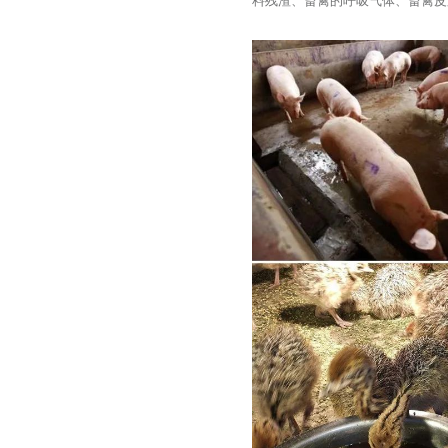
料残渣、畜禽的呼吸气体、畜禽皮