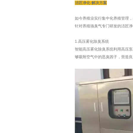
洁匠净化·解决方案
如今养殖业实行集中化养殖管理，
针对养殖场臭气专门研发的洁匠净
1.高压雾化除臭系统
智能高压雾化除臭系统利用高压泵
够吸附空气中的恶臭因子，营造良