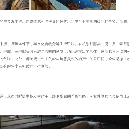
的主要发生源。畜禽粪尿和冲洗养殖舍的污水中含有丰富的碳水化合物、脂肪
来源，厌氧条件下，碳水化合物分解生成甲烷、有机酸和醇类；蛋白质、氨基
、甲胺、三甲胺等具有难闻气味的物质；消化道排出的气体，皮脂腺和汗腺的
的气味；此外，养殖场空气中的粉尘与恶臭气体的产生关系密切，粉尘是微生
断分解粉尘有机质而产生臭气。
经，从而对呼吸中枢发生作用，影响畜禽的呼吸机能；刺激性臭味也会使血压