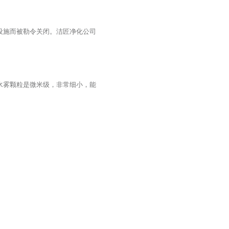
设施而被勒令关闭。洁匠净化公司
水雾颗粒是微米级，非常细小，能