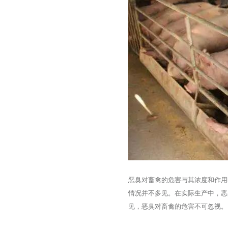
恶臭对畜禽的危害与其浓度和作用
情况并不多见。在实际生产中，恶
见，恶臭对畜禽的危害不可忽视。