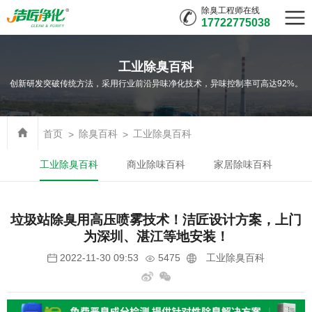
除臭工程师在线
17722775038
工业除臭百科
创新研发突破传统方法，采用行业前沿异味净化技术，异味控制率可高达92%。
首页
除臭百科
工业除臭百科
工业除臭百科
商业除味百科
家居除味百科
垃圾站除臭用高压喷雾技术！洁匠设计方案，上门
为深圳、湛江等地安装！
5475
工业除臭百科
2022-11-30 09:53