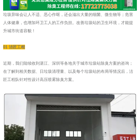
垃圾异味会让人不适、恶心作呕，还会滋出大量的细菌、微生物等；危害
人体健康，也增加环卫工人的工作负担。改善垃圾站的卫生环境，才能提
升城市街道容貌！
01 洁匠工程
近期，我们陆续收到湛江、深圳等各地关于城市垃圾站除臭方案的咨询；
在了解到相关数据、日垃圾清理量、以及每个垃圾站的布局等情况后，洁
匠工程队针对性设计高压喷雾除臭方案。