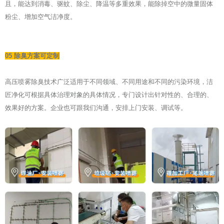
且，能达到消毒、驱蚊、除尘、降温等多重效果，能除掉空中的微量固体
粉尘、增加空气洁净度。
05 除臭方案可定制
高压喷雾除臭技术广泛适用于不同领域、不同用途和不同的污染环境，洁
匠净化可根据具体治理对象的具体情况，专门设计出针对性的、合理的、
效果好的方案。企业也可跟我们沟通，安排上门安装、调试等。