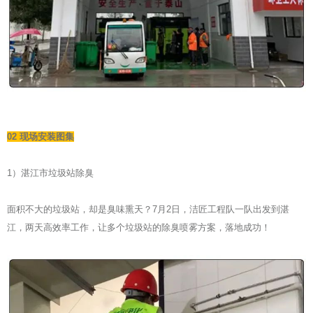
02 现场安装图集
1）湛江市垃圾站除臭
面积不大的垃圾站，却是臭味熏天？7月2日，洁匠工程队一队出发到湛
江，两天高效率工作，让多个垃圾站的除臭喷雾方案，落地成功！