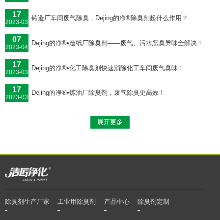
17
铸造厂车间废气除臭，Dejing的净®除臭剂起什么作用？
2023-03
07
Dejing的净®•造纸厂除臭剂——废气、污水恶臭异味全解决！
2023-04
17
Dejing的净®•化工除臭剂快速消除化工车间废气臭味！
2023-03
17
Dejing的净®•炼油厂除臭剂，废气除臭更高效！
2023-03
展开更多
除臭剂生产厂家
工业用除臭剂
产品中心
除臭剂定制