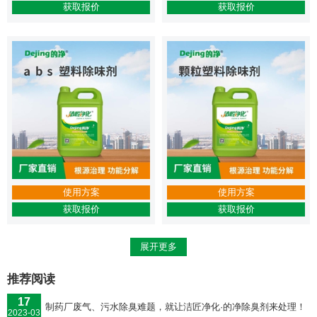
获取报价
获取报价
使用方案
使用方案
获取报价
获取报价
展开更多
推荐阅读
17
制药厂废气、污水除臭难题，就让洁匠净化·的净除臭剂来处理！
2023-03