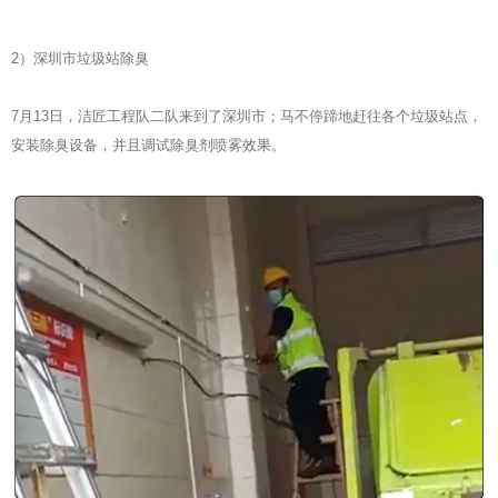
2）深圳市垃圾站除臭
7月13日，洁匠工程队二队来到了深圳市；马不停蹄地赶往各个垃圾站点，
安装除臭设备，并且调试除臭剂喷雾效果。