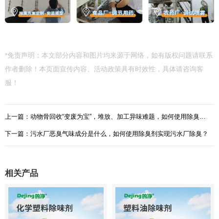
*免责声明：本文部分内容和图片均来源于网络，如有版权问题请联系
作者删除！本页面宣传内容、活动政策具有时效性，具体请咨询客
服！
上一篇：动物骨回收“变废为宝”，堆放、加工异味难题，如何使用除臭剂解决？
下一篇：污水厂恶臭气味成分是什么，如何使用除臭剂实现污水厂除臭？
相关产品