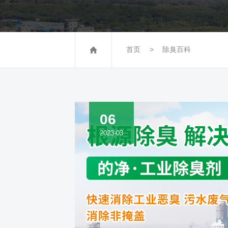
首页
除臭百科
06
2023-03