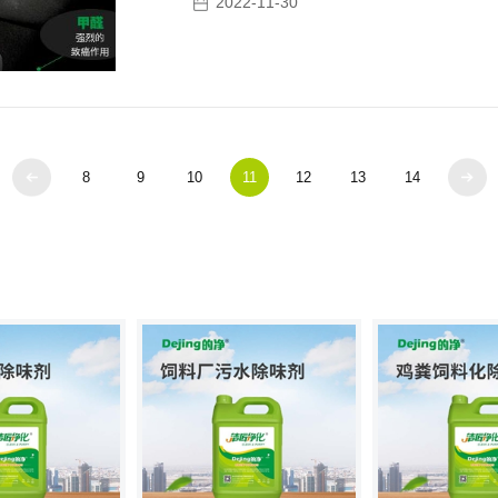
2022-11-30
8
9
10
11
12
13
14