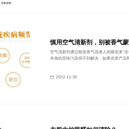
慎用空气清新剂，别被香气蒙
空气清新剂通过散发香气混淆人的嗅觉来“淡
本身的异味污染得不到解决，如果劣质产品
2022-11-30