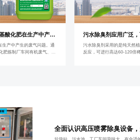
氨基酸废气除臭剂可以解决复合氨基酸化肥在生产中产生的废气问题
污水除臭剂应用广泛，
在生产中产生的废气问题。通
污水除臭剂采用的是纯天然植
除化肥炼制厂车间有机废气、氨
反应，可进行高达60-120
一段时间去除臭味方可通风释
效果非常持久。不管是工厂、
垃圾站、污水池、工厂车间异味大，有合适