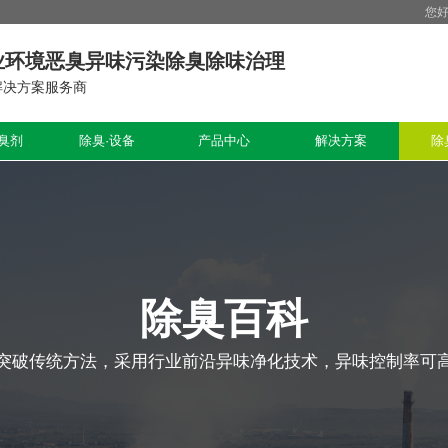
您
业环境恶臭异味污染除臭除味治理
解决方案服务商
臭剂
除臭·设备
产品中心
解决方案
除
除臭百科
突破传统方法，采用行业前沿异味净化技术，异味控制率可高