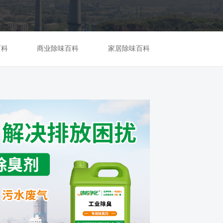
百科
商业除味百科
家居除味百科
06
2023-03