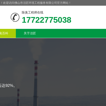
好！欢迎访问佛山市洁匠环境工程服务有限公司官方网站！
除臭工程师在线
17722775038
臭百科
关于洁匠
达92%。