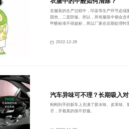
衣服中的甲醛如何清除？
在服装的生产过程中，印染等生产环节必须
固色，二是防皱。所以，所有服装中都会含
甲醛标准不得超标，所以厂家在后期处理时
内，但有好多不合格的衣服，无法处理到国
响。因此，衣服购买时，要尽量选择有品牌
2022-12-28
标牌。
汽车异味可不理？长期吸入对
刚刚到手的新车上充满了胶水味、皮革味、
尽，开着真的很不舒服。