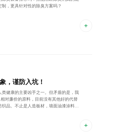
定制，更具针对性的除臭方案吗？
象，谨防入坑！
人类健康的主要凶手之一。但矛盾的是，我
里相对廉价的原料，目前没有其他好的代替
纺织品。不止是人造板材，墙面油漆涂料，