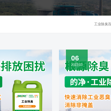
工业除臭
06
2023-03