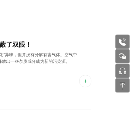
177227
蔽了双眼！
化”异味，但并没有分解有害气体。空气中
释放出一些杂质成分成为新的污染源。
张工 24