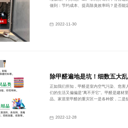
做到：节约成本、提高除臭效率吗？是否能
2022-11-30
除甲醛遍地是坑！细数五大乱
正如我们所知，甲醛是室内空气污染、危害
们的生活又偏偏是“离不开它”。甲醛是建材
品。家居里甲醛的重灾区一是各种胶，二是
橱柜、沙发、墙面，窗帘都会释放甲醛。
2022-12-28