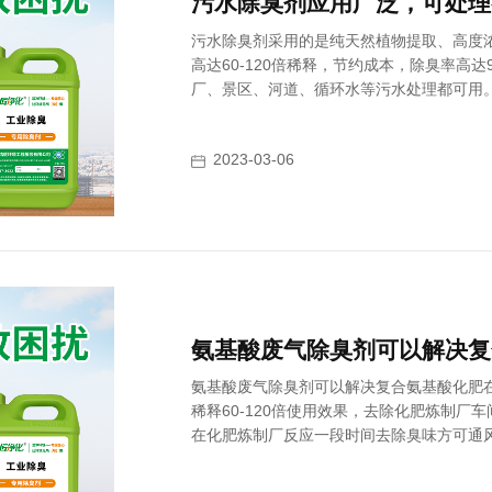
污水除臭剂应用广泛，可处理
污水除臭剂采用的是纯天然植物提取、高度
高达60-120倍稀释，节约成本，除臭率高
厂、景区、河道、循环水等污水处理都可用
2023-03-06
氨基酸废气除臭剂可以解决复合氨基酸化肥
稀释60-120倍使用效果，去除化肥炼制厂
在化肥炼制厂反应一段时间去除臭味方可通
了。