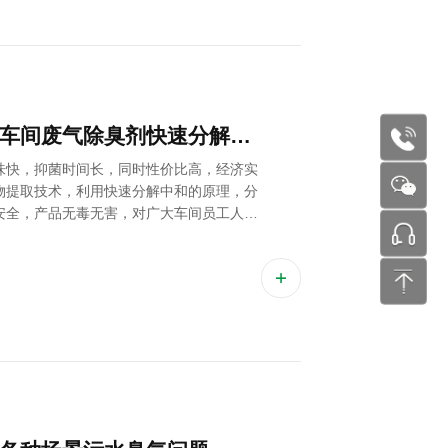
车间废气的治理方法有很多，车间废气除臭剂快速分解中和废气异味
177227
味快，抑菌时间长，同时性价比高，经济实
物提取技术，利用快速分解中和的原理，分
安全，产品无毒无害，对广大车间员工人、
张工 24