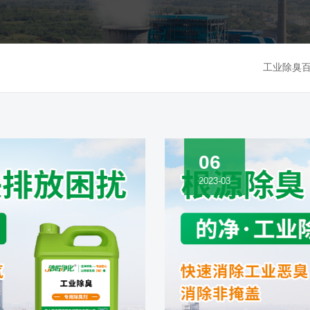
工业除臭
06
2023-03