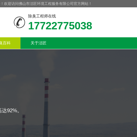
好！欢迎访问佛山市洁匠环境工程服务有限公司官方网站！
除臭工程师在线
17722775038
臭百科
关于洁匠
达92%。