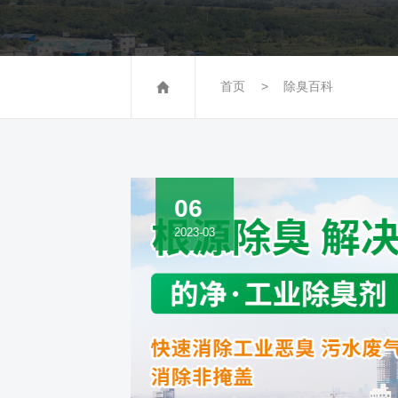
首页
除臭百科
06
2023-03