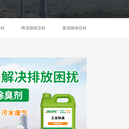
百科
商业除味百科
家居除味百科
06
2023-03