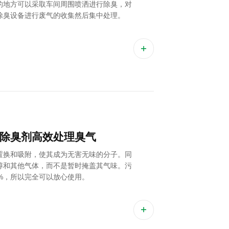
的地方可以采取车间周围喷洒进行除臭，对
除臭设备进行废气的收集然后集中处理。
除臭剂高效处理臭气
置换和吸附，使其成为无害无味的分子。同
醇和其他气体，而不是暂时掩盖其气味。污
9%，所以完全可以放心使用。