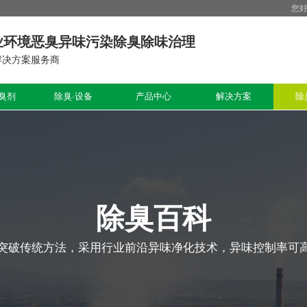
您
业环境恶臭异味污染除臭除味治理
解决方案服务商
臭剂
除臭·设备
产品中心
解决方案
除
除臭百科
突破传统方法，采用行业前沿异味净化技术，异味控制率可高