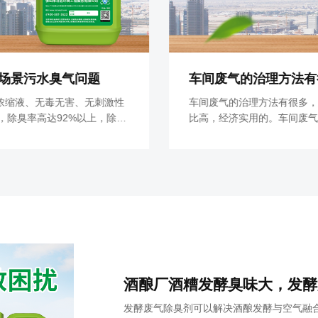
场景污水臭气问题
浓缩液、无毒无害、无刺激性
车间废气的治理方法有很多，
本，除臭率高达92%以上，除臭
比高，经济实用的。车间废气
循环水等污水处理都可用。
用快速分解中和的原理，分解
全，产品无毒无害，对广大车
酒酿厂酒糟发酵臭味大，发酵
发酵废气除臭剂可以解决酒酿发酵与空气融