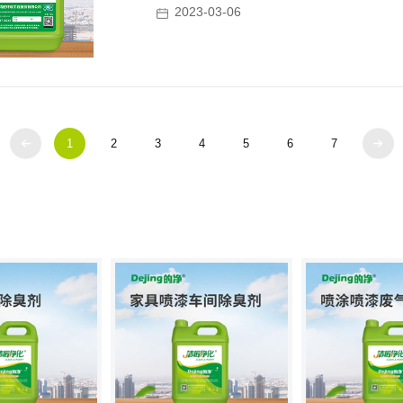
2023-03-06
1
2
3
4
5
6
7