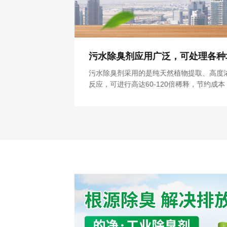
氨基酸废气除臭剂可以解决复合氨基酸化肥在生产中产生的废气问题
污水除臭剂应用广泛，可处理各种
的废气问题。通
污水除臭剂采用的是纯天然植物提取、高度
间有机废气、氨
反应，可进行高达60-120倍稀释，节约成
臭味方可通风释
效果非常持久。不管是工厂、景区、河道、