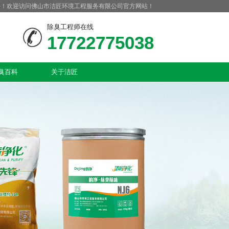
好！欢迎访问佛山市洁匠环境工程服务有限公司官方网站！
除臭工程师在线
17722775038
臭百科
关于洁匠