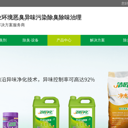
您
业环境恶臭异味污染除臭除味治理
解决方案服务商
臭剂
除臭·设备
产品中心
解决方案
除