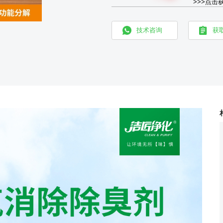
>>>点击
技术咨询
获