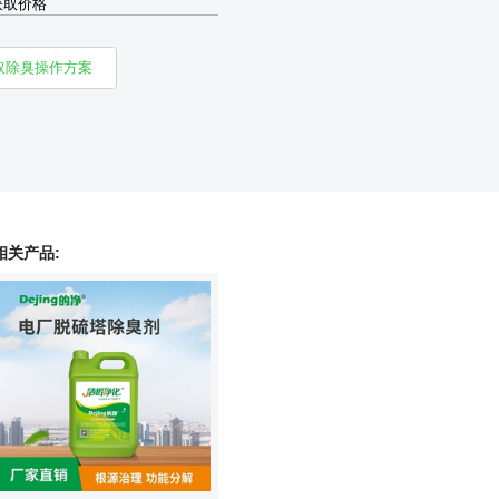
获取价格
取除臭操作方案
相关产品: