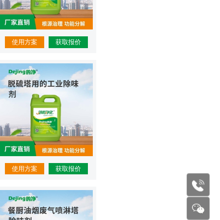
使用方案
获取报价
使用方案
获取报价
177227