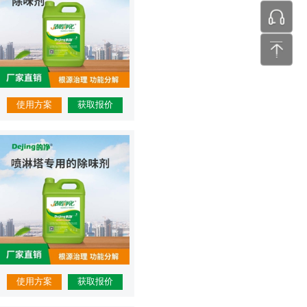
张工 24
使用方案
获取报价
使用方案
获取报价