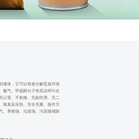
的液体，它可以有效分解恶臭环境
、氨气、甲硫醇分子有高达95%去
无公害、不刺激、无副作用、无二
、除臭反应快、安全无毒、操作方
气、养殖场、垃圾场、污泥领域除