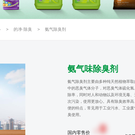
心
的净·除臭
氨气除臭剂
氨气味除臭剂
氨气除臭剂主要由多种纯天然植物萃取
中的恶臭气体分子，对恶臭气体硫化氢
除率，同时对人和动物以及环境无毒、
次污染，使用更放心。具有除臭效率高
便的特点，常见用于工业污水、工业废
臭使用。
0
￥
国内零售价