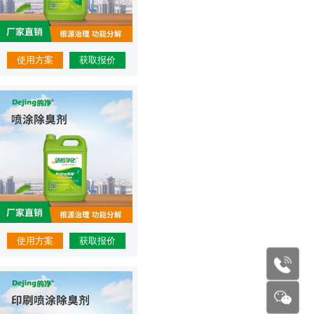
使用方案
获取报价
使用方案
获取报价
177227