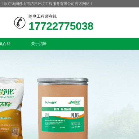
好！欢迎访问佛山市洁匠环境工程服务有限公司官方网站！
除臭工程师在线
17722775038
臭百科
关于洁匠