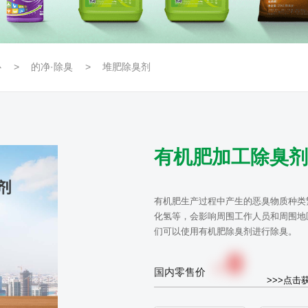
心
的净·除臭
堆肥除臭剂
有机肥加工除臭剂
有机肥生产过程中产生的恶臭物质种类
化氢等，会影响周围工作人员和周围地
们可以使用有机肥除臭剂进行除臭。
0
￥
国内零售价
>>>点击