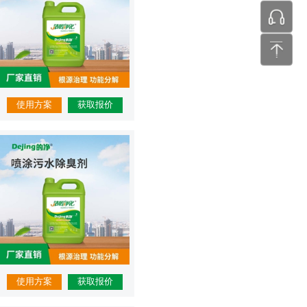
张工 24
使用方案
获取报价
使用方案
获取报价