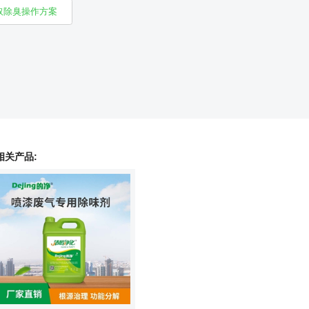
取除臭操作方案
相关产品: