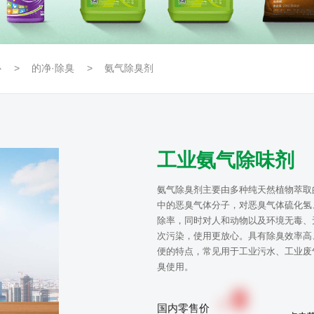
心
的净·除臭
氨气除臭剂
工业氨气除味剂
氨气除臭剂主要由多种纯天然植物萃取
中的恶臭气体分子，对恶臭气体硫化氢
除率，同时对人和动物以及环境无毒、
次污染，使用更放心。具有除臭效率高
便的特点，常见用于工业污水、工业废
臭使用。
0
￥
国内零售价