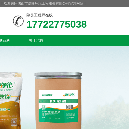
好！欢迎访问佛山市洁匠环境工程服务有限公司官方网站！
除臭工程师在线
17722775038
臭百科
关于洁匠