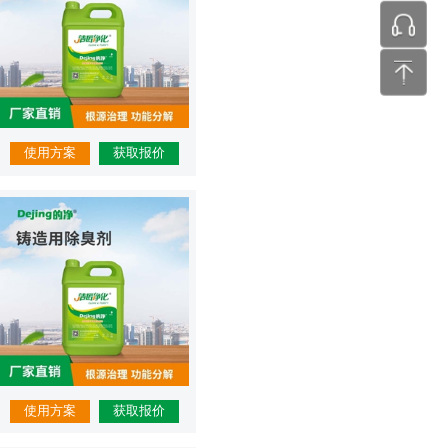
张工 24
使用方案
获取报价
使用方案
获取报价