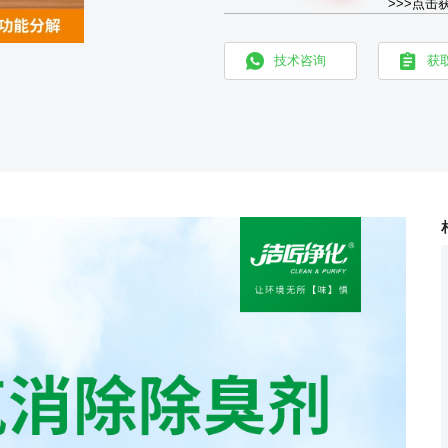
>>>点击
技术咨询
获