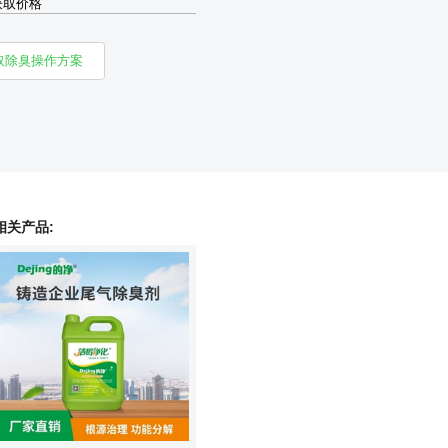
获取价格
取除臭操作方案
相关产品: