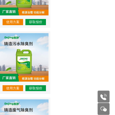
使用方案
获取报价
使用方案
获取报价
177227