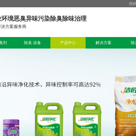
您
业环境恶臭异味污染除臭除味治理
解决方案服务商
臭剂
除臭·设备
产品中心
解决方案
除