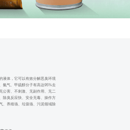
的液体，它可以有效分解恶臭环境
、氨气、甲硫醇分子有高达95%去
无公害、不刺激、无副作用、无二
、除臭反应快、安全无毒、操作方
气、养殖场、垃圾场、污泥领域除