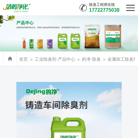
除臭工程师在线
17722775038
首页
工业除臭剂·产品中心
的净·除臭
金属加工除臭剂