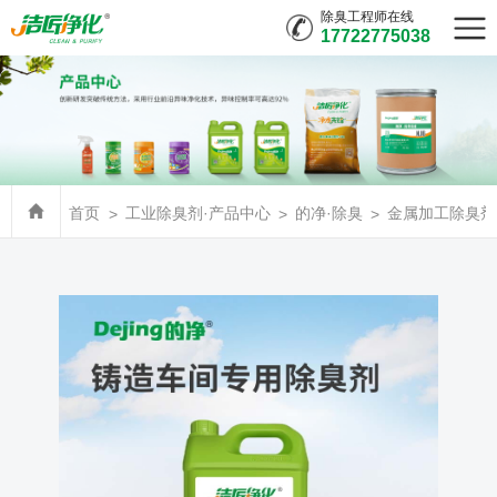
除臭工程师在线
17722775038
首页
工业除臭剂·产品中心
的净·除臭
金属加工除臭剂