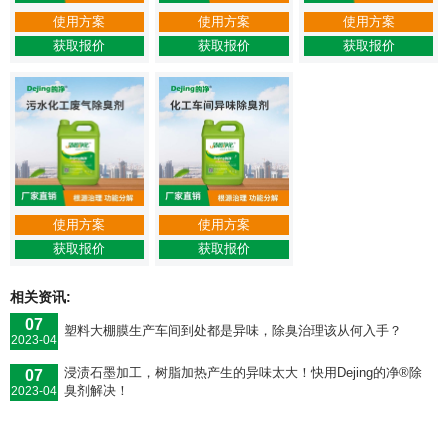
使用方案
使用方案
使用方案
获取报价
获取报价
获取报价
使用方案
使用方案
获取报价
获取报价
相关资讯:
07
塑料大棚膜生产车间到处都是异味，除臭治理该从何入手？
2023-04
浸渍石墨加工，树脂加热产生的异味太大！快用Dejing的净®除
07
臭剂解决！
2023-04