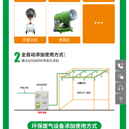
1772
张工 