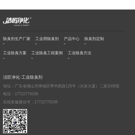
除臭剂生产厂家
工业用除臭剂
产品中心
除臭剂定制
工业除臭方案
工业除臭工程案例
工业除臭方法
洁匠净化·工业除臭剂
地址：广东省佛山市禅城区季华西路125号（兴发大厦）二座1608室
电话：17722775038
在线客服微信号：17722775038