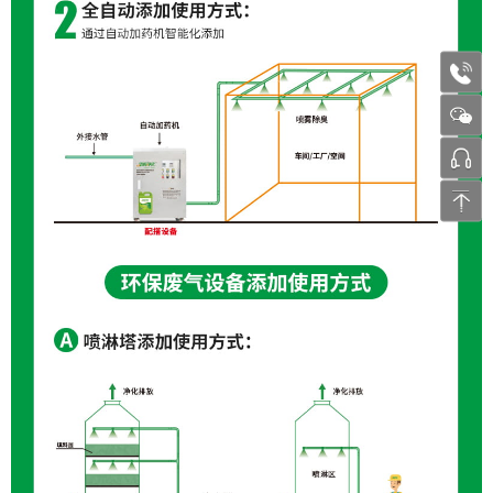
1772
张工 