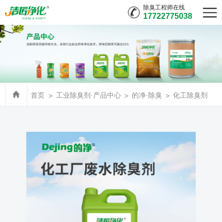
除臭工程师在线
17722775038
首页
工业除臭剂·产品中心
的净·除臭
化工除臭剂