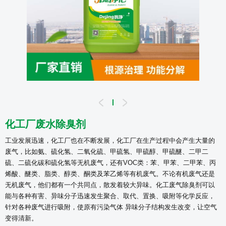
化工厂废水除臭剂
工业发展迅速，化工厂也在不断发展，化工厂在生产过程中会产生大量的
废气，比如氨、硫化氢、二氧化硫、甲硫氢、甲硫醇、甲硫醚、二甲二
硫、二硫化碳和硫化氢等无机废气，还有VOC类：苯、甲苯、二甲苯、丙
烯酸、醚类、脂类、醇类、酮类及苯乙烯等有机废气。
不论有机废气还是
无机废气，他们都有一个共同点，散发着较大异味。化工废气除臭剂可以
能与各种有害、异味分子迅速发生聚合、取代、置换、吸附等化学反应，
针对各种废气进行吸附，使原有污染气体 异味分子结构发生改变，让空气
变得清新。