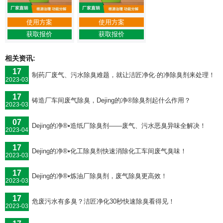
使用方案
使用方案
获取报价
获取报价
相关资讯:
17
制药厂废气、污水除臭难题，就让洁匠净化·的净除臭剂来处理！
2023-03
17
铸造厂车间废气除臭，Dejing的净®除臭剂起什么作用？
2023-03
07
Dejing的净®•造纸厂除臭剂——废气、污水恶臭异味全解决！
2023-04
17
Dejing的净®•化工除臭剂快速消除化工车间废气臭味！
2023-03
17
Dejing的净®•炼油厂除臭剂，废气除臭更高效！
2023-03
17
危废污水有多臭？洁匠净化30秒快速除臭看得见！
2023-03