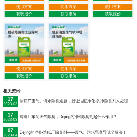
使用方案
使用方案
使用方案
获取报价
获取报价
获取报价
使用方案
使用方案
获取报价
获取报价
相关资讯:
17
制药厂废气、污水除臭难题，就让洁匠净化·的净除臭剂来处理！
2023-03
17
铸造厂车间废气除臭，Dejing的净®除臭剂起什么作用？
2023-03
07
Dejing的净®•造纸厂除臭剂——废气、污水恶臭异味全解决！
2023-04