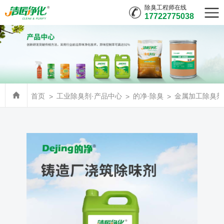
除臭工程师在线
17722775038
首页
工业除臭剂·产品中心
的净·除臭
金属加工除臭剂