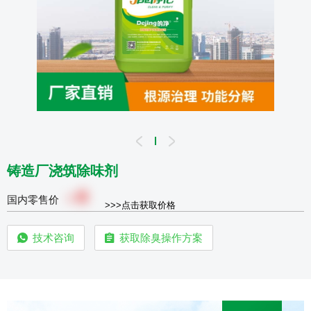
铸造厂浇筑除味剂
0
￥
国内零售价
>>>点击获取价格
技术咨询
获取除臭操作方案