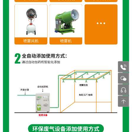
1772
张工 