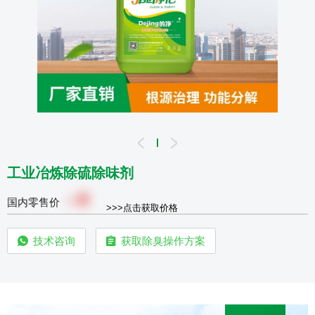
工业冶炼除硫除味剂
0
￥
国内零售价
>>>点击获取价格
技术咨询
获取除臭操作方案