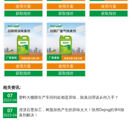
使用方案
使用方案
使用方案
获取报价
获取报价
获取报价
使用方案
使用方案
获取报价
获取报价
相关资讯:
07
塑料大棚膜生产车间到处都是异味，除臭治理该从何入手？
2023-04
浸渍石墨加工，树脂加热产生的异味太大！快用Dejing的净®除
07
臭剂解决！
2023-04