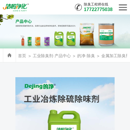
除臭工程师在线
17722775038
首页
工业除臭剂·产品中心
的净·除臭
金属加工除臭剂