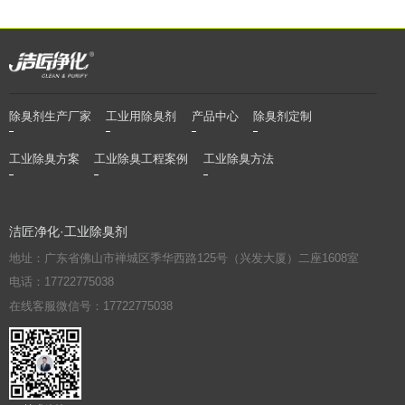
除臭剂生产厂家
工业用除臭剂
产品中心
除臭剂定制
工业除臭方案
工业除臭工程案例
工业除臭方法
洁匠净化·工业除臭剂
地址：广东省佛山市禅城区季华西路125号（兴发大厦）二座1608室
电话：17722775038
在线客服微信号：17722775038