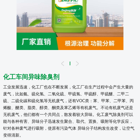
化工车间异味除臭剂
工业发展迅速，化工厂也在不断发展，化工厂在生产过程中会产生大量的
废气，比如氨、硫化氢、二氧化硫、甲硫氢、甲硫醇、甲硫醚、二甲二
硫、二硫化碳和硫化氢等无机废气，还有VOC类：苯、甲苯、二甲苯、丙
烯酸、醚类、脂类、醇类、酮类及苯乙烯等有机废气。
不论有机废气还是
无机废气，他们都有一个共同点，散发着较大异味。化工废气除臭剂可以
能与各种有害、异味分子迅速发生聚合、取代、置换、吸附等化学反应，
针对各种废气进行吸附，使原有污染气体 异味分子结构发生改变，让空气
变得清新。