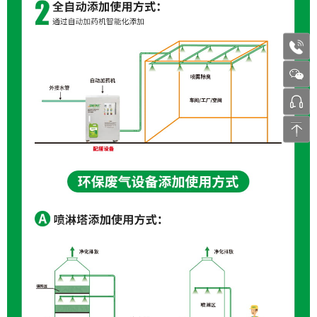
1772
张工 