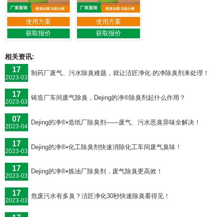
使用方案
使用方案
获取报价
获取报价
相关资讯:
17
制药厂废气、污水除臭难题，就让洁匠净化·的净除臭剂来处理！
2023-03
17
铸造厂车间废气除臭，Dejing的净®除臭剂起什么作用？
2023-03
07
Dejing的净®•造纸厂除臭剂——废气、污水恶臭异味全解决！
2023-04
17
Dejing的净®•化工除臭剂快速消除化工车间废气臭味！
2023-03
17
Dejing的净®•炼油厂除臭剂，废气除臭更高效！
2023-03
17
危废污水有多臭？洁匠净化30秒快速除臭看得见！
2023-03