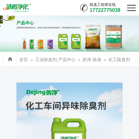
除臭工程师在线
17722775038
首页
工业除臭剂·产品中心
的净·除臭
化工除臭剂