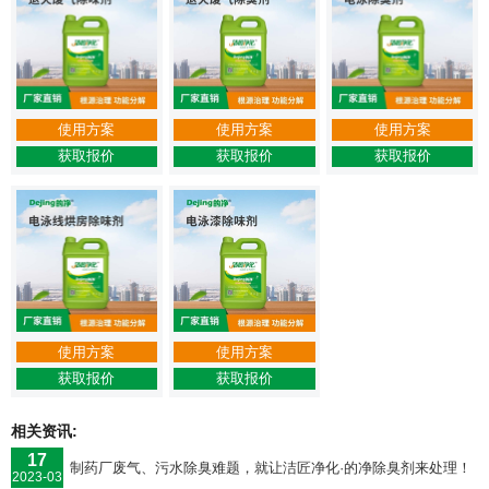
使用方案
使用方案
使用方案
获取报价
获取报价
获取报价
使用方案
使用方案
获取报价
获取报价
相关资讯:
17
制药厂废气、污水除臭难题，就让洁匠净化·的净除臭剂来处理！
2023-03