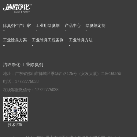
除臭剂生产厂家
工业用除臭剂
产品中心
除臭剂定制
工业除臭方案
工业除臭工程案例
工业除臭方法
洁匠净化·工业除臭剂
地址：广东省佛山市禅城区季华西路125号（兴发大厦）二座1608室
电话：17722775038
在线客服微信号：17722775038
技术咨询