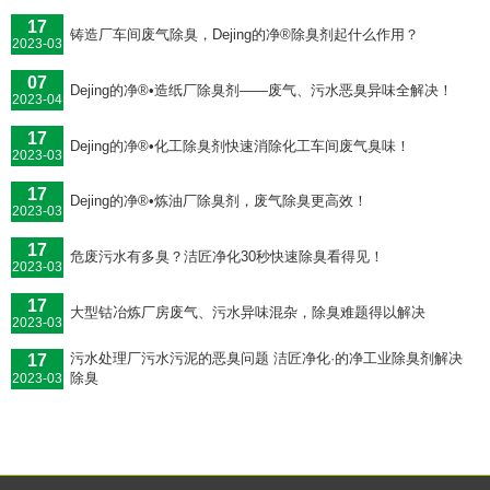
17
铸造厂车间废气除臭，Dejing的净®除臭剂起什么作用？
2023-03
07
Dejing的净®•造纸厂除臭剂——废气、污水恶臭异味全解决！
2023-04
17
Dejing的净®•化工除臭剂快速消除化工车间废气臭味！
2023-03
17
Dejing的净®•炼油厂除臭剂，废气除臭更高效！
2023-03
17
危废污水有多臭？洁匠净化30秒快速除臭看得见！
2023-03
17
大型钴冶炼厂房废气、污水异味混杂，除臭难题得以解决
2023-03
污水处理厂污水污泥的恶臭问题 洁匠净化·的净工业除臭剂解决
17
除臭
2023-03