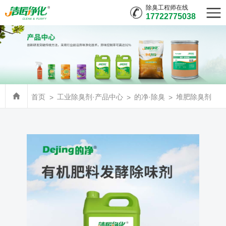
除臭工程师在线
17722775038
首页
工业除臭剂·产品中心
的净·除臭
堆肥除臭剂