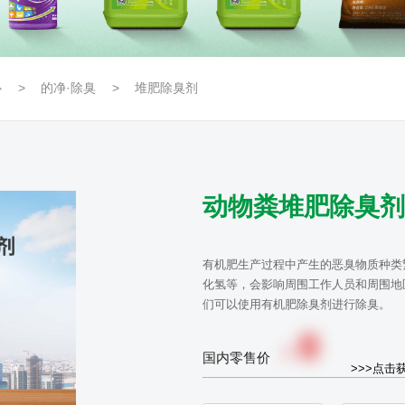
心
的净·除臭
堆肥除臭剂
动物粪堆肥除臭剂
有机肥生产过程中产生的恶臭物质种类
化氢等，会影响周围工作人员和周围地
们可以使用有机肥除臭剂进行除臭。
0
￥
国内零售价
>>>点击