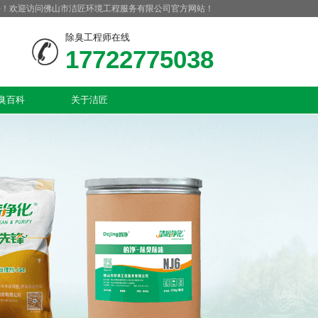
好！欢迎访问佛山市洁匠环境工程服务有限公司官方网站！
除臭工程师在线
17722775038
臭百科
关于洁匠