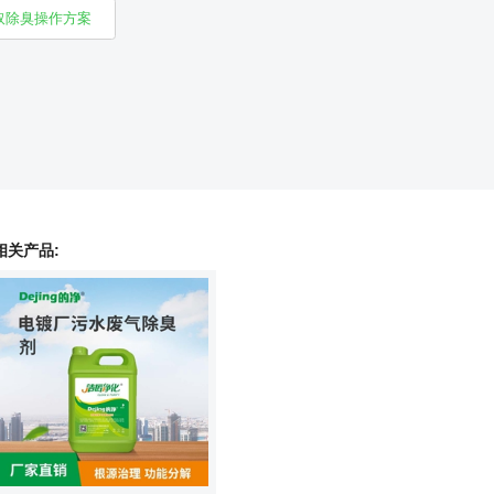
取除臭操作方案
相关产品: