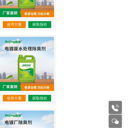
使用方案
获取报价
使用方案
获取报价
177227