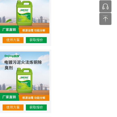
张工 24
使用方案
获取报价
使用方案
获取报价