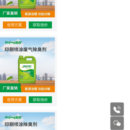
使用方案
获取报价
使用方案
获取报价
177227