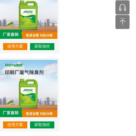
张工 24
使用方案
获取报价
使用方案
获取报价