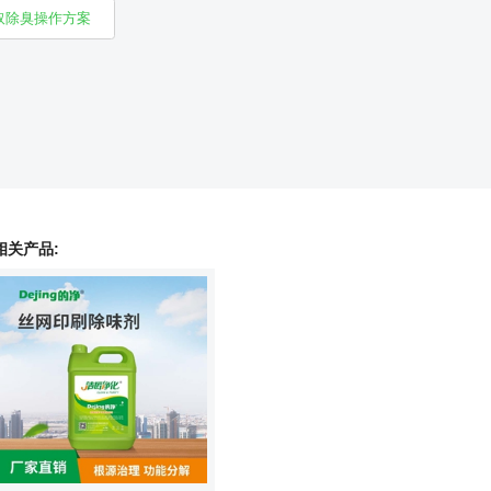
取除臭操作方案
相关产品: