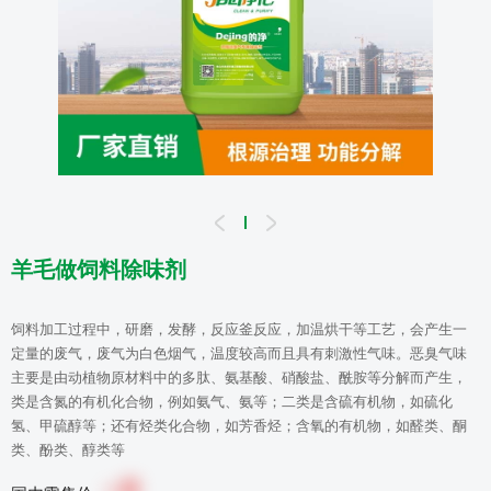
羊毛做饲料除味剂
饲料加工过程中，研磨，发酵，反应釜反应，加温烘干等工艺，会产生一
定量的废气，废气为白色烟气，温度较高而且具有刺激性气味。恶臭气味
主要是由动植物原材料中的多肽、氨基酸、硝酸盐、酰胺等分解而产生，
类是含氮的有机化合物，例如氨气、氨等；二类是含硫有机物，如硫化
氢、甲硫醇等；还有烃类化合物，如芳香烃；含氧的有机物，如醛类、酮
类、酚类、醇类等
0