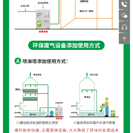
1772
张工 