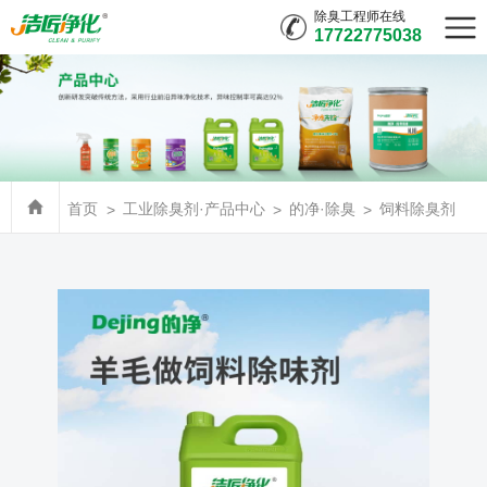
除臭工程师在线
17722775038
首页
工业除臭剂·产品中心
的净·除臭
饲料除臭剂