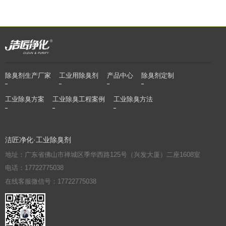
除臭剂生产厂家
工业用除臭剂
产品中心
除臭剂定制
工业除臭方案
工业除臭工程案例
工业除臭方法
洁匠净化·工业除臭剂
地址：广东省佛山市禅城区季华西路125号（兴发大厦）二座1608室
电话：17722775038
在线客服微信号：17722775038