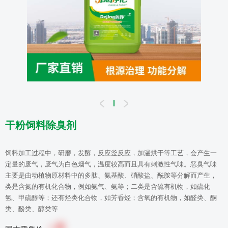
干粉饲料除臭剂
饲料加工过程中，研磨，发酵，反应釜反应，加温烘干等工艺，会产生一
定量的废气，废气为白色烟气，温度较高而且具有刺激性气味。恶臭气味
主要是由动植物原材料中的多肽、氨基酸、硝酸盐、酰胺等分解而产生，
类是含氮的有机化合物，例如氨气、氨等；二类是含硫有机物，如硫化
氢、甲硫醇等；还有烃类化合物，如芳香烃；含氧的有机物，如醛类、酮
类、酚类、醇类等
0