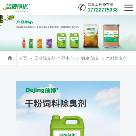
除臭工程师在线
17722775038
首页
工业除臭剂·产品中心
的净·除臭
饲料除臭剂