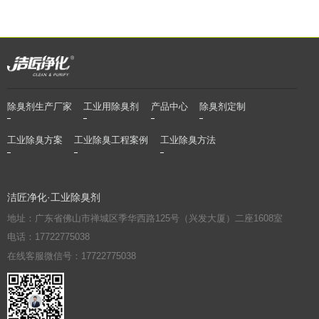
除臭剂生产厂家
工业用除臭剂
产品中心
除臭剂定制
工业除臭方案
工业除臭工程案例
工业除臭方法
洁匠净化·工业除臭剂
地址：广东省佛山市禅城区季华西路125号（兴发大厦）二座1608室
电话：17722775038
在线客服微信号：17722775038