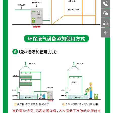
1772
张工 