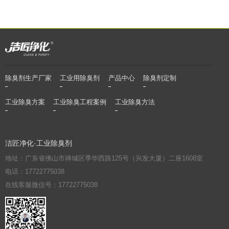
除臭剂生产厂家
工业用除臭剂
产品中心
除臭剂定制
工业除臭方案
工业除臭工程案例
工业除臭方法
洁匠净化·工业除臭剂
地址：广东省佛山市禅城区季华西路125号（兴发大厦）二座1608室
电话：17722775038
在线客服微信号：17722775038