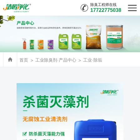
除臭工程师在线
17722775038
首页
工业除臭剂·产品中心
工业·除垢