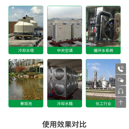
1772
张工 