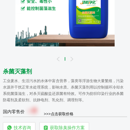
杀菌灭藻剂
工业废水、生活污水的水体中富含营养，藻类等浮游生物大量繁殖，污染
水源并干扰正常水处理系统，影响水质。杀菌灭藻剂用以控制循环冷却水
系统菌藻滋生，对杀灭硫酸盐还原菌有特效。可作为纺织印染行业的杀菌
防霉剂及柔软剂、抗静电剂、乳化剂、调理剂等。
0
￥
国内零售价
>>>点击获取价格
技术咨询
获取除臭操作方案