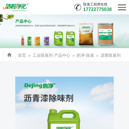
除臭工程师在线
17722775038
首页
工业除臭剂·产品中心
的净·除臭
沥青除臭剂