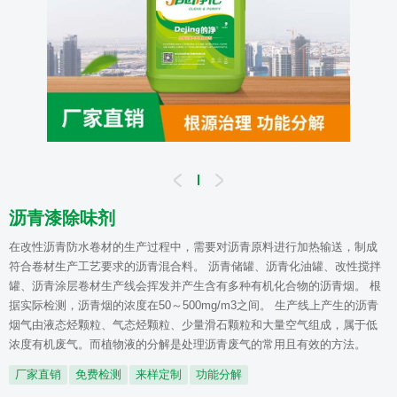
沥青漆除味剂
在改性沥青防水卷材的生产过程中，需要对沥青原料进行加热输送，制成
符合卷材生产工艺要求的沥青混合料。 沥青储罐、沥青化油罐、改性搅拌
罐、沥青涂层卷材生产线会挥发并产生含有多种有机化合物的沥青烟。 根
据实际检测，沥青烟的浓度在50～500mg/m3之间。 生产线上产生的沥青
烟气由液态烃颗粒、气态烃颗粒、少量滑石颗粒和大量空气组成，属于低
浓度有机废气。而植物液的分解是处理沥青废气的常用且有效的方法。
厂家直销
免费检测
来样定制
功能分解