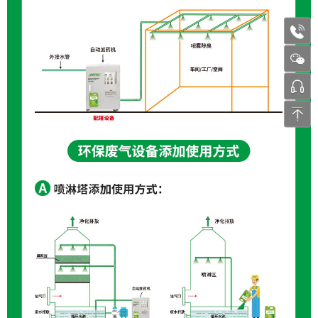
1772
张工 