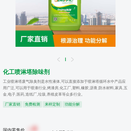
化工喷淋塔除味剂
工业喷淋塔废气除臭剂是水性液体,可以直接添加于喷淋塔循环水中产品应
用广泛,可以用于喷漆行业,烤漆房,化工厂,塑料,橡胶,沥青,防水材料,家具,五
金,电子,医药,造纸厂,垃圾,养殖皮革等众多行业。
厂家直销
免费检测
来样定制
功能分解
0
￥
国内零售价