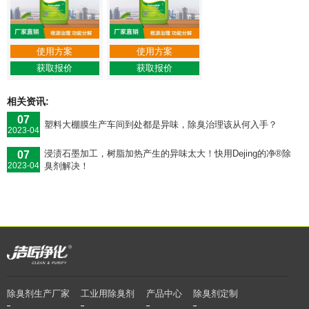
使用方案
使用方案
获取报价
获取报价
相关资讯:
07
塑料大棚膜生产车间到处都是异味，除臭治理该从何入手？
2023-04
浸渍石墨加工，树脂加热产生的异味太大！快用Dejing的净®除
07
臭剂解决！
2023-04
除臭剂生产厂家
工业用除臭剂
产品中心
除臭剂定制