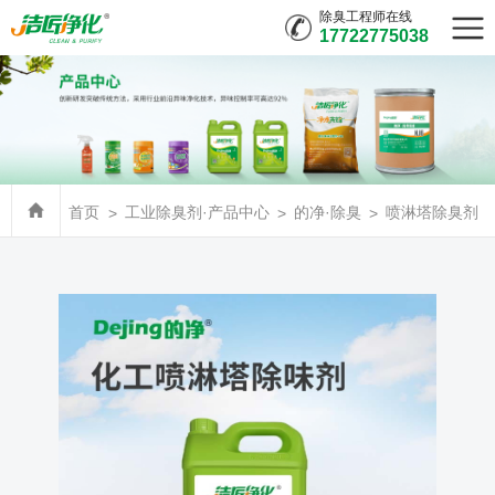
除臭工程师在线
17722775038
首页
工业除臭剂·产品中心
的净·除臭
喷淋塔除臭剂