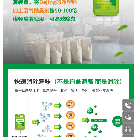
1772
张工 