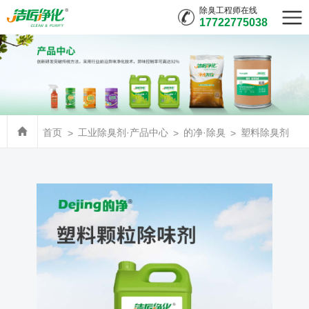
除臭工程师在线
17722775038
首页
工业除臭剂·产品中心
的净·除臭
塑料除臭剂