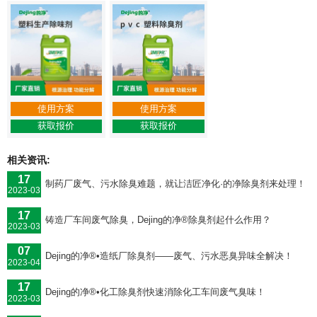
使用方案
使用方案
获取报价
获取报价
相关资讯:
17
制药厂废气、污水除臭难题，就让洁匠净化·的净除臭剂来处理！
2023-03
17
铸造厂车间废气除臭，Dejing的净®除臭剂起什么作用？
2023-03
07
Dejing的净®•造纸厂除臭剂——废气、污水恶臭异味全解决！
2023-04
17
Dejing的净®•化工除臭剂快速消除化工车间废气臭味！
2023-03