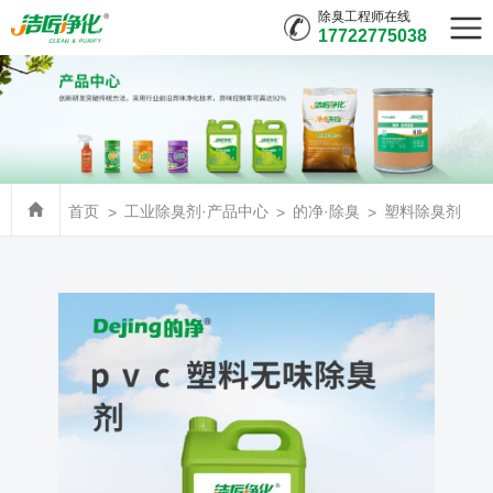
除臭工程师在线
17722775038
首页
工业除臭剂·产品中心
的净·除臭
塑料除臭剂