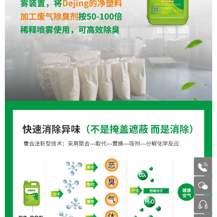
1772
张工 