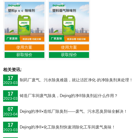
使用方案
使用方案
获取报价
获取报价
相关资讯:
17
制药厂废气、污水除臭难题，就让洁匠净化·的净除臭剂来处理！
2023-03
17
铸造厂车间废气除臭，Dejing的净®除臭剂起什么作用？
2023-03
07
Dejing的净®•造纸厂除臭剂——废气、污水恶臭异味全解决！
2023-04
17
Dejing的净®•化工除臭剂快速消除化工车间废气臭味！
2023-03