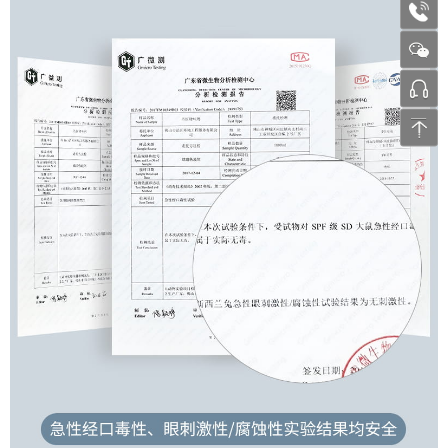
1772
张工 