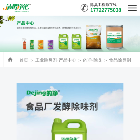
除臭工程师在线
17722775038
首页
工业除臭剂·产品中心
的净·除臭
食品除臭剂