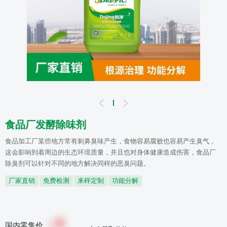
食品厂发酵除味剂
食品加工厂某些地方常有刺鼻臭味产生，食物容易腐败也容易产生臭气，
这会影响到着周边的生态环境质量，并且也对身体健康造成伤害，食品厂
除臭剂可以针对不同的地方解决同样的恶臭问题。
厂家直销
免费检测
来样定制
功能分解
0
￥
国内零售价