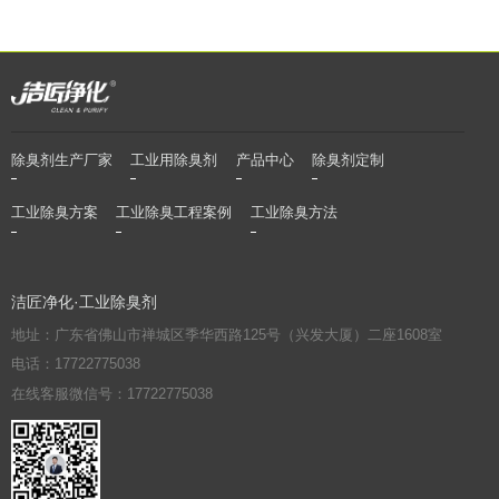
除臭剂生产厂家
工业用除臭剂
产品中心
除臭剂定制
工业除臭方案
工业除臭工程案例
工业除臭方法
洁匠净化·工业除臭剂
地址：广东省佛山市禅城区季华西路125号（兴发大厦）二座1608室
电话：17722775038
在线客服微信号：17722775038