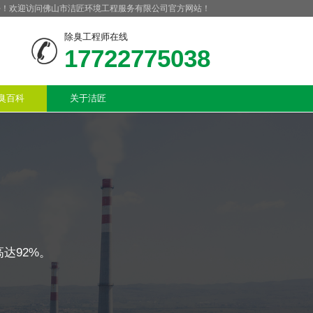
好！欢迎访问佛山市洁匠环境工程服务有限公司官方网站！
除臭工程师在线
17722775038
臭百科
关于洁匠
达92%。