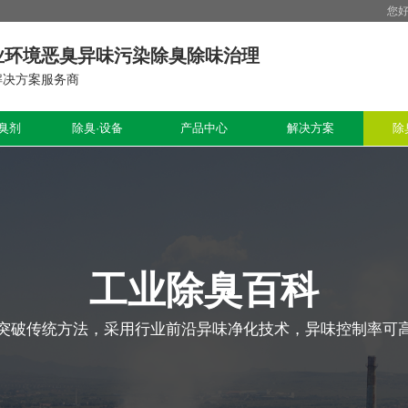
您
业环境恶臭异味污染除臭除味治理
解决方案服务商
臭剂
除臭·设备
产品中心
解决方案
除
工业除臭百科
突破传统方法，采用行业前沿异味净化技术，异味控制率可高