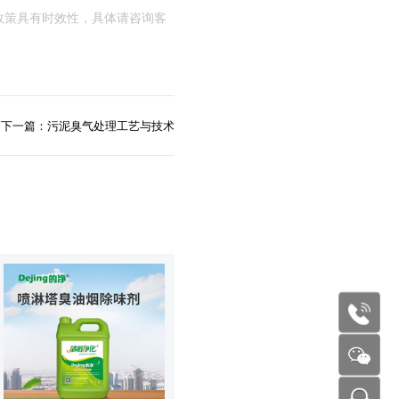
政策具有时效性，具体请咨询客
下一篇：污泥臭气处理工艺与技术
177227