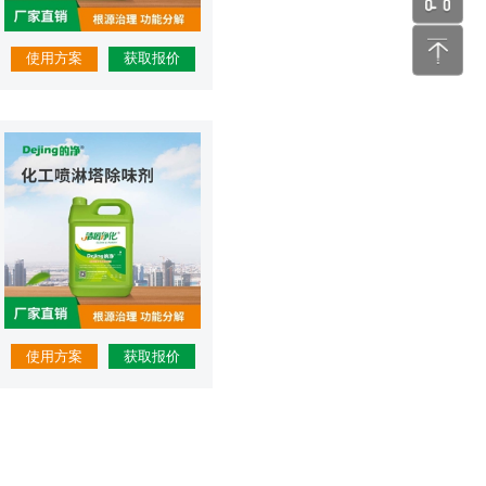
张工 24
使用方案
获取报价
使用方案
获取报价