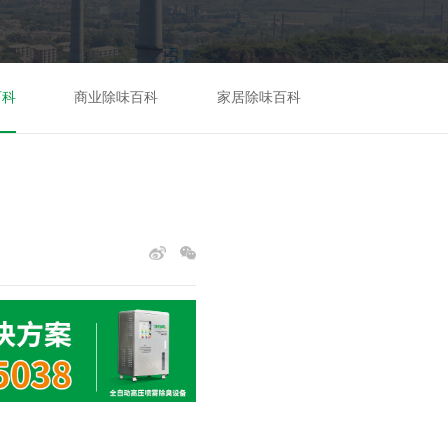
百科
商业除味百科
家居除味百科