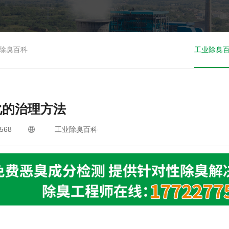
除臭百科
工业除臭
化的治理方法
568
工业除臭百科