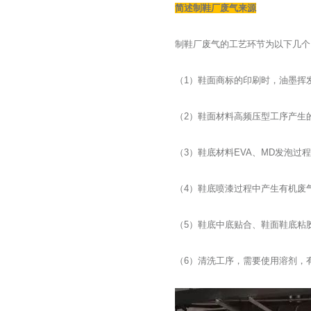
简述制鞋厂废气来源
制鞋厂废气的工艺环节为以下几个
（1）鞋面商标的印刷时，油墨挥
（2）鞋面材料高频压型工序产生
（3）鞋底材料EVA、MD发泡过
（4）鞋底喷漆过程中产生有机废
（5）鞋底中底贴合、鞋面鞋底粘
（6）清洗工序，需要使用溶剂，