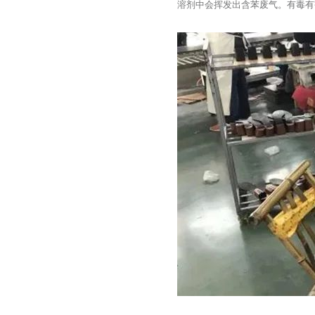
溶剂中会挥发出含苯废气。有毒有