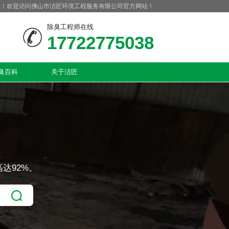
好！欢迎访问佛山市洁匠环境工程服务有限公司官方网站！
除臭工程师在线
17722775038
臭百科
关于洁匠
达92%。