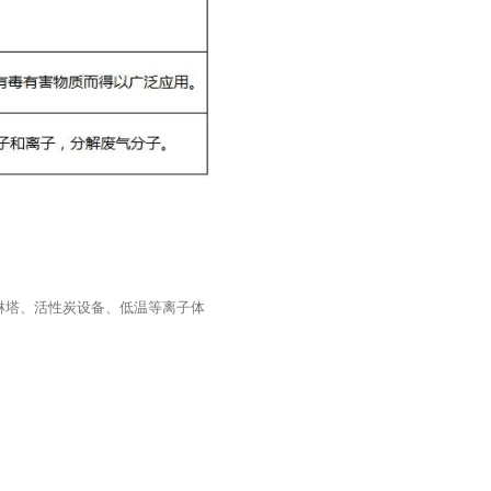
喷淋塔、活性炭设备、低温等离子体