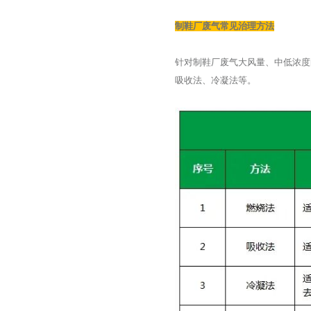
制鞋厂废气常见治理方法
针对制鞋厂废气大风量、中低浓度
吸收法、冷凝法等。