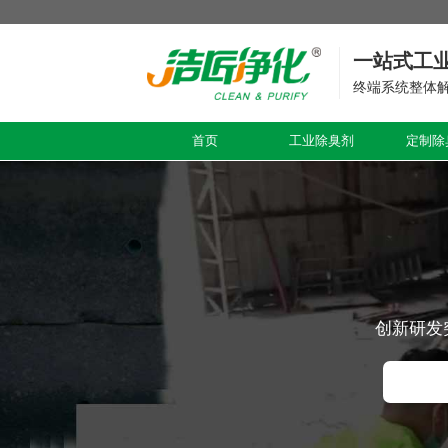
一站式工
终端系统整体
首页
工业除臭剂
定制除
创新研发