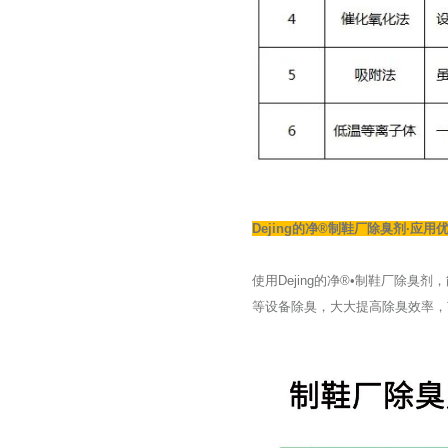
Dejing的净®制鞋厂除臭剂·应用
使用Dejing的净®•制鞋厂除
等设备除臭，大大提高除臭效率，