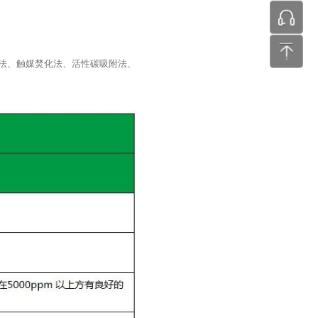
张工 24
化法、触媒焚化法、活性碳吸附法、