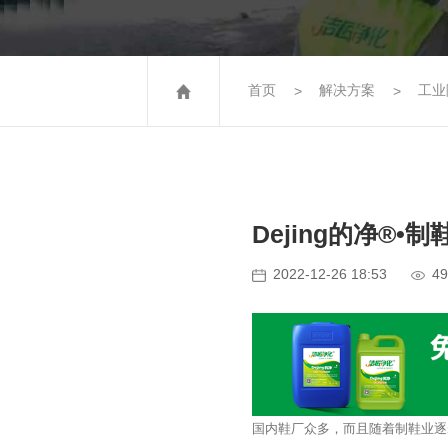
首页
解决方案
工业
Dejing的净®
4
2022-12-26 18:53
国内鞋厂众多，而且随着制鞋业逐