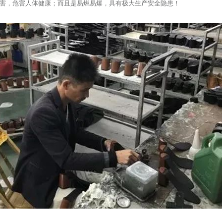
害，危害人体健康；而且是易燃易爆，具有极大生产安全隐患！