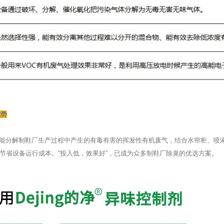
优势
臭剂，能分解制鞋厂生产过程中产生的有毒有害的挥发性有机废气，结合水帘柜、
节省设备运行成本。“投入低，效果好”，已成为众多制鞋厂除臭的优选方案。