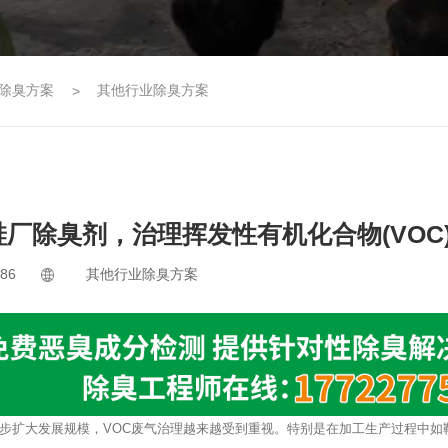
除臭方案
其他行业除臭方案
•制鞋厂除臭剂，治理挥发性有机化合物(VOC
986
其他行业除臭方案
步扩大发展规模，VOC废气治理越来越受到重视。特别是在加工生产过程中如