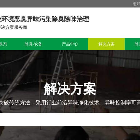
您
业环境恶臭异味污染除臭除味治理
解决方案服务商
臭剂
除臭·设备
产品中心
解决方案
除
解决方案
突破传统方法，采用行业前沿异味净化技术，异味控制率可高