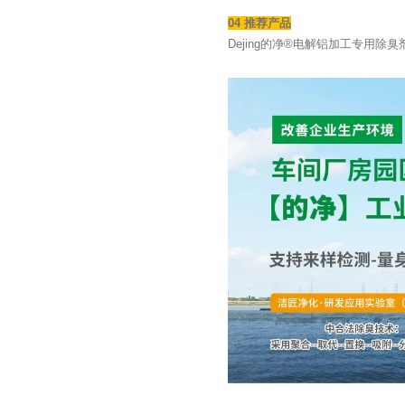
04 推荐产品
Dejing的净®电解铝加工专用除臭