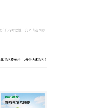
政策具有时效性，具体请咨询客
验收”除臭剂效果！5分钟快速除臭！