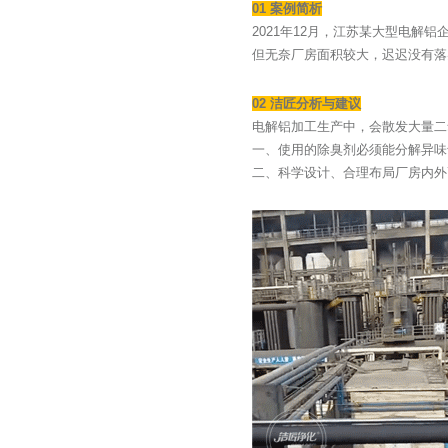
01 案例简析
2021年12月，江苏某大型电
但无奈厂房面积较大，迟迟没有落
02 洁匠分析与建议
电解铝加工生产中，会散发大量二
一、使用的除臭剂必须能分解异味
二、科学设计、合理布局厂房内外