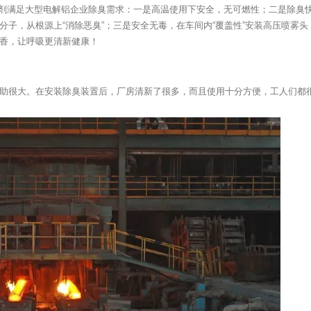
用除臭剂满足大型电解铝企业除臭需求：一是高温使用下安全，无可燃性；二是除
分子，从根源上“消除恶臭”；三是安全无毒，在车间内“覆盖性”安装高压喷雾
香，让呼吸更清新健康！
助很大。在安装除臭装置后，厂房清新了很多，而且使用十分方便，工人们都