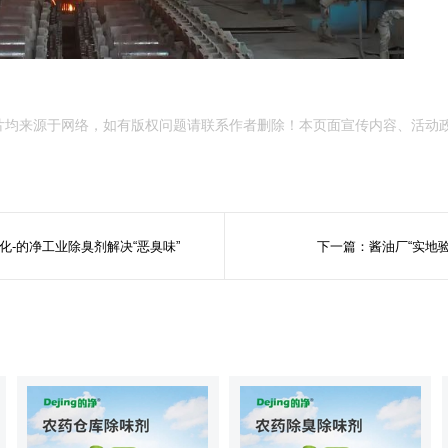
片均来源于网络，如有版权问题请联系作者删除！本页面宣传内容、活动
-的净工业除臭剂解决“恶臭味”
下一篇：酱油厂“实地