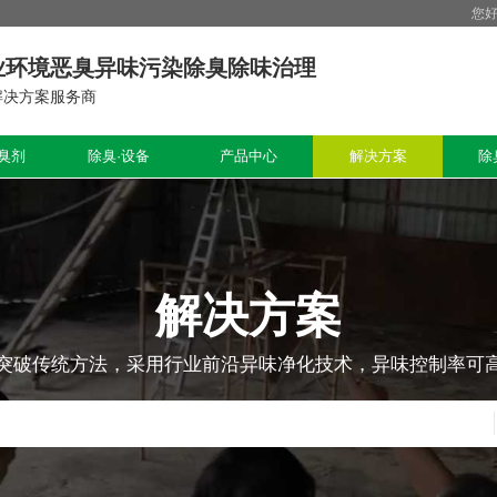
您
业环境恶臭异味污染除臭除味治理
解决方案服务商
臭剂
除臭·设备
产品中心
解决方案
除
解决方案
突破传统方法，采用行业前沿异味净化技术，异味控制率可高