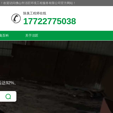
好！欢迎访问佛山市洁匠环境工程服务有限公司官方网站！
除臭工程师在线
17722775038
臭百科
关于洁匠
达92%。