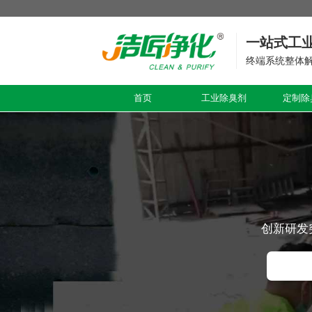
一站式工
终端系统整体
首页
工业除臭剂
定制除
创新研发