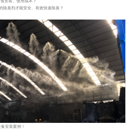
，节省安装、使用成本？
能的除臭剂才能安全、有效快速除臭？
设备安装案例！