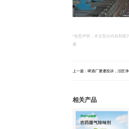
*免责声明：本文部分内容和图
服
上一篇：啤酒厂屡遭投诉，洁匠净化
相关产品