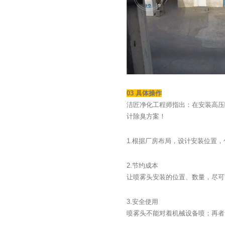
03 具体操作
洁匠净化工程师指出：在安装高压
计除臭方案！
1.根据厂房布局，设计安装位置
2.节约成本
让喷雾头安装的位置、数量，尽可能
3.安全使用
喷雾头不能对着机械设备喷；再者