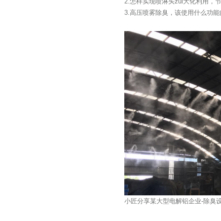
2.怎样实现喷淋头zui大化利用
3.高压喷雾除臭，该使用什么功
小匠分享某大型电解铝企业-除臭