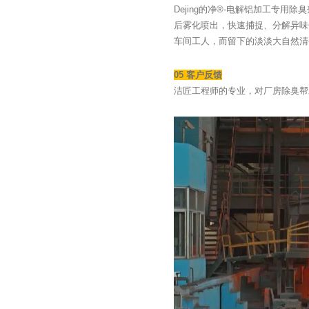
Dejing的净®-电解铝加工专
后雾化喷出，快速捕捉、分解异味
车间工人，而留下的淡淡大自然清
05 客户反馈
洁匠工程师的专业，对厂房除臭帮